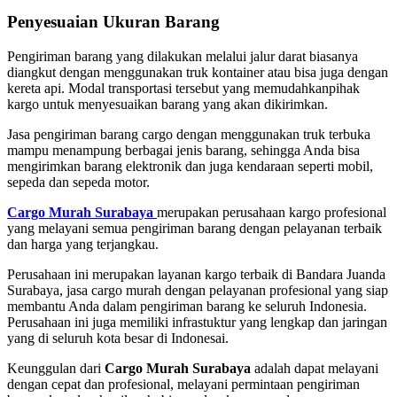
Penyesuaian Ukuran Barang
Pengiriman barang yang dilakukan melalui jalur darat biasanya
diangkut dengan menggunakan truk kontainer atau bisa juga dengan
kereta api. Modal transportasi tersebut yang memudahkanpihak
kargo untuk menyesuaikan barang yang akan dikirimkan.
Jasa pengiriman barang cargo dengan menggunakan truk terbuka
mampu menampung berbagai jenis barang, sehingga Anda bisa
mengirimkan barang elektronik dan juga kendaraan seperti mobil,
sepeda dan sepeda motor.
Cargo Murah Surabaya
merupakan perusahaan kargo profesional
yang melayani semua pengiriman barang dengan pelayanan terbaik
dan harga yang terjangkau.
Perusahaan ini merupakan layanan kargo terbaik di Bandara Juanda
Surabaya, jasa cargo murah dengan pelayanan profesional yang siap
membantu Anda dalam pengiriman barang ke seluruh Indonesia.
Perusahaan ini juga memiliki infrastuktur yang lengkap dan jaringan
yang di seluruh kota besar di Indonesai.
Keunggulan dari
Cargo Murah Surabaya
adalah dapat melayani
dengan cepat dan profesional, melayani permintaan pengiriman