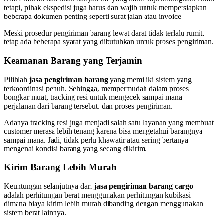
tetapi, pihak ekspedisi juga harus dan wajib untuk mempersiapkan
beberapa dokumen penting seperti surat jalan atau invoice.
Meski prosedur pengiriman barang lewat darat tidak terlalu rumit,
tetap ada beberapa syarat yang dibutuhkan untuk proses pengiriman.
Keamanan Barang yang Terjamin
Pilihlah
jasa pengiriman barang
yang memiliki sistem yang
terkoordinasi penuh. Sehingga, mempermudah dalam proses
bongkar muat, tracking resi untuk mengecek sampai mana
perjalanan dari barang tersebut, dan proses pengiriman.
Adanya tracking resi juga menjadi salah satu layanan yang membuat
customer merasa lebih tenang karena bisa mengetahui barangnya
sampai mana. Jadi, tidak perlu khawatir atau sering bertanya
mengenai kondisi barang yang sedang dikirim.
Kirim Barang Lebih Murah
Keuntungan selanjutnya dari
jasa pengiriman barang cargo
adalah perhitungan berat menggunakan perhitungan kubikasi
dimana biaya kirim lebih murah dibanding dengan menggunakan
sistem berat lainnya.