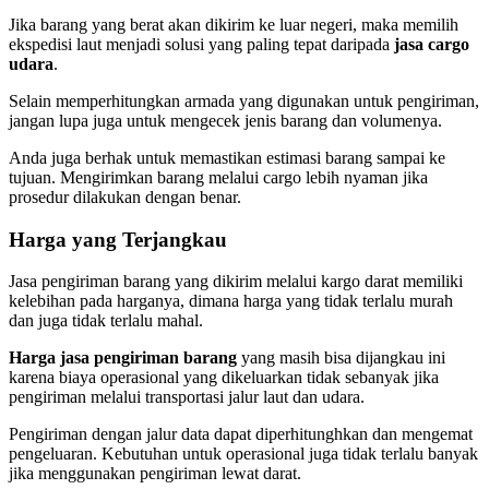
Jika barang yang berat akan dikirim ke luar negeri, maka memilih
ekspedisi laut menjadi solusi yang paling tepat daripada
jasa cargo
udara
.
Selain memperhitungkan armada yang digunakan untuk pengiriman,
jangan lupa juga untuk mengecek jenis barang dan volumenya.
Anda juga berhak untuk memastikan estimasi barang sampai ke
tujuan. Mengirimkan barang melalui cargo lebih nyaman jika
prosedur dilakukan dengan benar.
Harga yang Terjangkau
Jasa pengiriman barang yang dikirim melalui kargo darat memiliki
kelebihan pada harganya, dimana harga yang tidak terlalu murah
dan juga tidak terlalu mahal.
Harga jasa pengiriman barang
yang masih bisa dijangkau ini
karena biaya operasional yang dikeluarkan tidak sebanyak jika
pengiriman melalui transportasi jalur laut dan udara.
Pengiriman dengan jalur data dapat diperhitunghkan dan mengemat
pengeluaran. Kebutuhan untuk operasional juga tidak terlalu banyak
jika menggunakan pengiriman lewat darat.