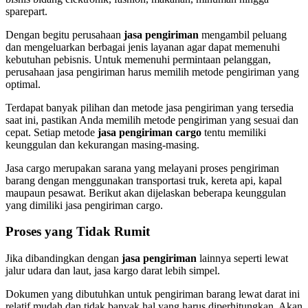
sparepart.
Dengan begitu perusahaan
jasa pengiriman
mengambil peluang
dan mengeluarkan berbagai jenis layanan agar dapat memenuhi
kebutuhan pebisnis. Untuk memenuhi permintaan pelanggan,
perusahaan jasa pengiriman harus memilih metode pengiriman yang
optimal.
Terdapat banyak pilihan dan metode jasa pengiriman yang tersedia
saat ini, pastikan Anda memilih metode pengiriman yang sesuai dan
cepat. Setiap metode
jasa pengiriman cargo
tentu memiliki
keunggulan dan kekurangan masing-masing.
Jasa cargo merupakan sarana yang melayani proses pengiriman
barang dengan menggunakan transportasi truk, kereta api, kapal
maupaun pesawat. Berikut akan dijelaskan beberapa keunggulan
yang dimiliki jasa pengiriman cargo.
Proses yang Tidak Rumit
Jika dibandingkan dengan
jasa pengiriman
lainnya seperti lewat
jalur udara dan laut, jasa kargo darat lebih simpel.
Dokumen yang dibutuhkan untuk pengiriman barang lewat darat ini
relatif mudah dan tidak banyak hal yang harus diperhitungkan. Akan