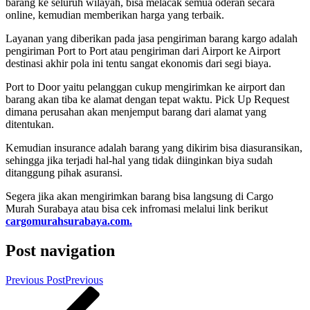
barang ke seluruh wilayah, bisa melacak semua oderan secara
online, kemudian memberikan harga yang terbaik.
Layanan yang diberikan pada jasa pengiriman barang kargo adalah
pengiriman Port to Port atau pengiriman dari Airport ke Airport
destinasi akhir pola ini tentu sangat ekonomis dari segi biaya.
Port to Door yaitu pelanggan cukup mengirimkan ke airport dan
barang akan tiba ke alamat dengan tepat waktu. Pick Up Request
dimana perusahan akan menjemput barang dari alamat yang
ditentukan.
Kemudian insurance adalah barang yang dikirim bisa diasuransikan,
sehingga jika terjadi hal-hal yang tidak diinginkan biya sudah
ditanggung pihak asuransi.
Segera jika akan mengirimkan barang bisa langsung di Cargo
Murah Surabaya atau bisa cek infromasi melalui link berikut
cargomurahsurabaya.com.
Post navigation
Previous Post
Previous