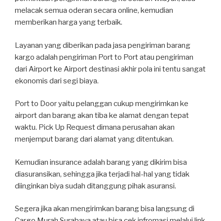
melacak semua oderan secara online, kemudian
memberikan harga yang terbaik.
Layanan yang diberikan pada jasa pengiriman barang
kargo adalah pengiriman Port to Port atau pengiriman
dari Airport ke Airport destinasi akhir pola ini tentu sangat
ekonomis dari segi biaya.
Port to Door yaitu pelanggan cukup mengirimkan ke
airport dan barang akan tiba ke alamat dengan tepat
waktu. Pick Up Request dimana perusahan akan
menjemput barang dari alamat yang ditentukan.
Kemudian insurance adalah barang yang dikirim bisa
diasuransikan, sehingga jika terjadi hal-hal yang tidak
diinginkan biya sudah ditanggung pihak asuransi.
Segera jika akan mengirimkan barang bisa langsung di
Cargo Murah Surabaya atau bisa cek infromasi melalui link