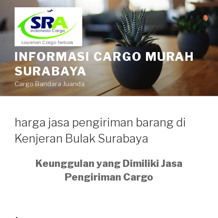
INFORMASI CARGO MURAH
SURABAYA
Cargo Bandara Juanda
harga jasa pengiriman barang di
Kenjeran Bulak Surabaya
Keunggulan yang Dimiliki Jasa
Pengiriman Cargo