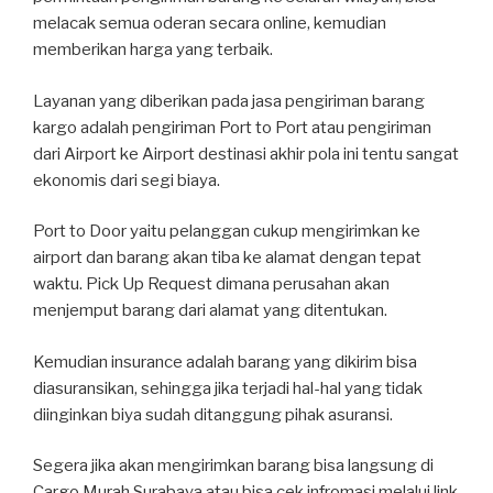
melacak semua oderan secara online, kemudian
memberikan harga yang terbaik.
Layanan yang diberikan pada jasa pengiriman barang
kargo adalah pengiriman Port to Port atau pengiriman
dari Airport ke Airport destinasi akhir pola ini tentu sangat
ekonomis dari segi biaya.
Port to Door yaitu pelanggan cukup mengirimkan ke
airport dan barang akan tiba ke alamat dengan tepat
waktu. Pick Up Request dimana perusahan akan
menjemput barang dari alamat yang ditentukan.
Kemudian insurance adalah barang yang dikirim bisa
diasuransikan, sehingga jika terjadi hal-hal yang tidak
diinginkan biya sudah ditanggung pihak asuransi.
Segera jika akan mengirimkan barang bisa langsung di
Cargo Murah Surabaya atau bisa cek infromasi melalui link