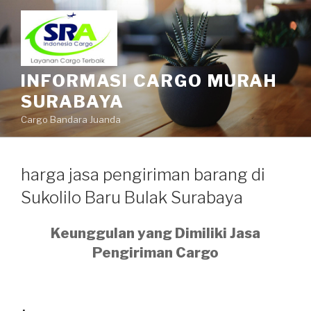
INFORMASI CARGO MURAH
SURABAYA
Cargo Bandara Juanda
harga jasa pengiriman barang di
Sukolilo Baru Bulak Surabaya
Keunggulan yang Dimiliki Jasa
Pengiriman Cargo