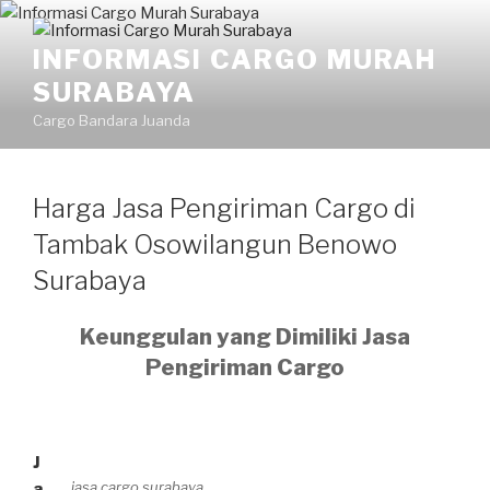
Skip
to
INFORMASI CARGO MURAH
content
SURABAYA
Cargo Bandara Juanda
Harga Jasa Pengiriman Cargo di
Tambak Osowilangun Benowo
Surabaya
Keunggulan yang Dimiliki Jasa
Pengiriman Cargo
J
jasa cargo surabaya
a