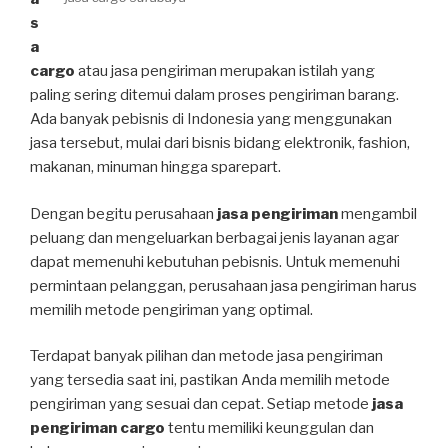
s
a
cargo
atau jasa pengiriman merupakan istilah yang
paling sering ditemui dalam proses pengiriman barang.
Ada banyak pebisnis di Indonesia yang menggunakan
jasa tersebut, mulai dari bisnis bidang elektronik, fashion,
makanan, minuman hingga sparepart.
Dengan begitu perusahaan
jasa pengiriman
mengambil
peluang dan mengeluarkan berbagai jenis layanan agar
dapat memenuhi kebutuhan pebisnis. Untuk memenuhi
permintaan pelanggan, perusahaan jasa pengiriman harus
memilih metode pengiriman yang optimal.
Terdapat banyak pilihan dan metode jasa pengiriman
yang tersedia saat ini, pastikan Anda memilih metode
pengiriman yang sesuai dan cepat. Setiap metode
jasa
pengiriman cargo
tentu memiliki keunggulan dan