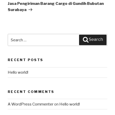
Post
Jasa Pengiriman Barang Cargo di Gundih Bubutan
Surabaya
Search
Search
for:
RECENT POSTS
Hello world!
RECENT COMMENTS
A WordPress Commenter
on
Hello world!