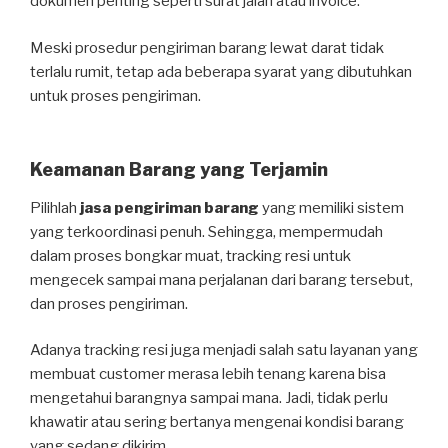
dokumen penting seperti surat jalan atau invoice.
Meski prosedur pengiriman barang lewat darat tidak
terlalu rumit, tetap ada beberapa syarat yang dibutuhkan
untuk proses pengiriman.
Keamanan Barang yang Terjamin
Pilihlah
jasa pengiriman barang
yang memiliki sistem
yang terkoordinasi penuh. Sehingga, mempermudah
dalam proses bongkar muat, tracking resi untuk
mengecek sampai mana perjalanan dari barang tersebut,
dan proses pengiriman.
Adanya tracking resi juga menjadi salah satu layanan yang
membuat customer merasa lebih tenang karena bisa
mengetahui barangnya sampai mana. Jadi, tidak perlu
khawatir atau sering bertanya mengenai kondisi barang
yang sedang dikirim.