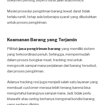
dokumen penting seperti surat jalan atau invoice.
Meski prosedur pengiriman barang lewat darat tidak
terlalu rumit, tetap ada beberapa syarat yang dibutuhkan
untuk proses pengiriman.
Keamanan Barang yang Terjamin
Pilihlah
jasa pengiriman barang
yang memiliki sistem
yang terkoordinasi penuh. Sehingga, mempermudah
dalam proses bongkar muat, tracking resi untuk
mengecek sampai mana perjalanan dari barang tersebut,
dan proses pengiriman.
Adanya tracking resi juga menjadi salah satu layanan yang
membuat customer merasa lebih tenang karena bisa
mengetahui barangnya sampai mana. Jadi, tidak perlu
khawatir atau sering bertanya mengenai kondisi barang
yang sedang dikirim.