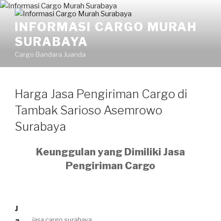
INFORMASI CARGO MURAH
SURABAYA
Cargo Bandara Juanda
Harga Jasa Pengiriman Cargo di
Tambak Sarioso Asemrowo
Surabaya
Keunggulan yang Dimiliki Jasa
Pengiriman Cargo
J
jasa cargo surabaya
a