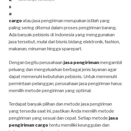
s
a
cargo
atau jasa pengiriman merupakan istilah yang
paling sering ditemui dalam proses pengiriman barang.
Ada banyak pebisnis di Indonesia yang menggunakan
jasa tersebut, mulai dari bisnis bidang elektronik, fashion,
makanan, minuman hingga sparepart.
Dengan begitu perusahaan
jasa pengiriman
mengambil
peluang dan mengeluarkan berbagai jenis layanan agar
dapat memenuhi kebutuhan pebisnis. Untuk memenuhi
permintaan pelanggan, perusahaan jasa pengiriman harus
memilih metode pengiriman yang optimal.
Terdapat banyak pilihan dan metode jasa pengiriman
yang tersedia saat ini, pastikan Anda memilih metode
pengiriman yang sesuai dan cepat. Setiap metode
jasa
pengiriman cargo
tentu memiliki keunggulan dan