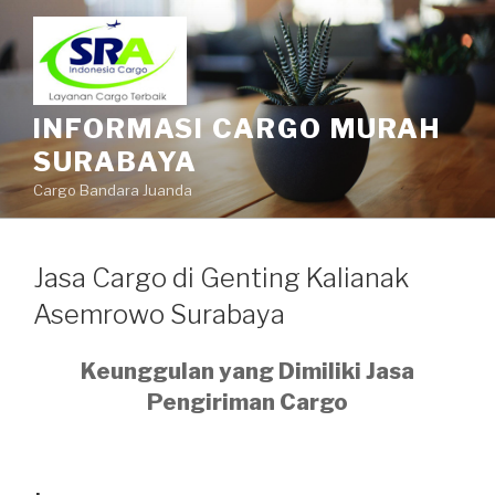
INFORMASI CARGO MURAH
SURABAYA
Cargo Bandara Juanda
Jasa Cargo di Genting Kalianak
Asemrowo Surabaya
Keunggulan yang Dimiliki Jasa
Pengiriman Cargo