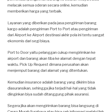
melacak semua oderan secara online, kemudian
memberikan harga yang terbaik.
Layanan yang diberikan pada jasa pengiriman barang
kargo adalah pengiriman Port to Port atau pengiriman
dari Airport ke Airport destinasi akhir pola ini tentu sangat
ekonomis dari segi biaya.
Port to Door yaitu pelanggan cukup mengirimkan ke
airport dan barang akan tiba ke alamat dengan tepat
waktu. Pick Up Request dimana perusahan akan
menjemput barang dari alamat yang ditentukan.
Kemudian insurance adalah barang yang dikirim bisa
diasuransikan, sehingga jika terjadi hal-hal yang tidak
diinginkan biya sudah ditanggung pihak asuransi.
Segera jika akan mengirimkan barang bisa langsung di
Cargo Murah Surabaya atau bisa cek infromasi melalui link