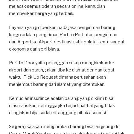
melacak semua oderan secara online, kemudian
memberikan harga yang terbaik.
Layanan yang diberikan pada jasa pengiriman barang
kargo adalah pengiriman Port to Port atau pengiriman
dari Airport ke Airport destinasi akhir pola ini tentu sangat
ekonomis dari segi biaya.
Port to Door yaitu pelanggan cukup mengirimkan ke
airport dan barang akan tiba ke alamat dengan tepat
waktu. Pick Up Request dimana perusahan akan
menjemput barang dari alamat yang ditentukan.
Kemudian insurance adalah barang yang dikirim bisa
diasuransikan, sehingga jika terjadi hal-hal yang tidak
diinginkan biya sudah ditanggung pihak asuransi.
Segera jika akan mengirimkan barang bisa langsung di
Cargo Murah Surabaya atau bisa cek infromasi melalui link