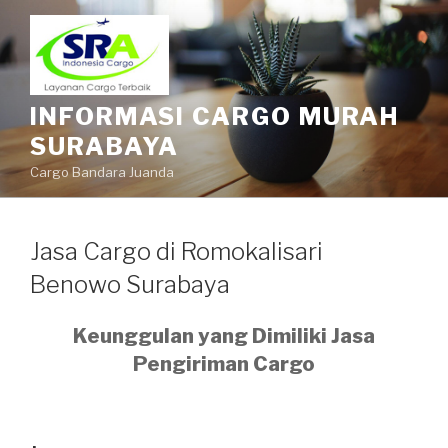
INFORMASI CARGO MURAH
SURABAYA
Cargo Bandara Juanda
Jasa Cargo di Romokalisari
Benowo Surabaya
Keunggulan yang Dimiliki Jasa
Pengiriman Cargo