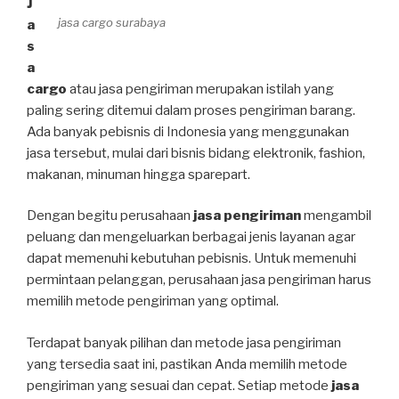
J
jasa cargo surabaya
a
s
a
cargo
atau jasa pengiriman merupakan istilah yang
paling sering ditemui dalam proses pengiriman barang.
Ada banyak pebisnis di Indonesia yang menggunakan
jasa tersebut, mulai dari bisnis bidang elektronik, fashion,
makanan, minuman hingga sparepart.
Dengan begitu perusahaan
jasa pengiriman
mengambil
peluang dan mengeluarkan berbagai jenis layanan agar
dapat memenuhi kebutuhan pebisnis. Untuk memenuhi
permintaan pelanggan, perusahaan jasa pengiriman harus
memilih metode pengiriman yang optimal.
Terdapat banyak pilihan dan metode jasa pengiriman
yang tersedia saat ini, pastikan Anda memilih metode
pengiriman yang sesuai dan cepat. Setiap metode
jasa