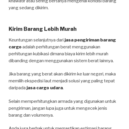
khawatir atau sering bertanya mengenai kondisi barang
yang sedang dikirim.
Kirim Barang Lebih Murah
Keuntungan selanjutnya dari
jasa pengiriman barang
cargo
adalah perhitungan berat menggunakan
perhitungan kubikasi dimana biaya kirim lebih murah
dibanding dengan menggunakan sistem berat lainnya.
Jika barang yang berat akan dikirim ke luar negeri, maka
memilih ekspedisi laut menjadi solusi yang paling tepat
daripada
jasa cargo udara
.
Selain memperhitungkan armada yang digunakan untuk
pengiriman, jangan lupa juga untuk mengecek jenis
barang dan volumenya.
Anda juga berhak untuk memastikan estimasi barang