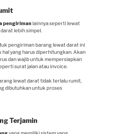
umit
a pengiriman
lainnya seperti lewat
 darat lebih simpel.
k pengiriman barang lewat darat ini
k hal yang harus diperhitungkan. Akan
harus dan wajib untuk mempersiapkan
rti surat jalan atau invoice.
ang lewat darat tidak terlalu rumit,
ng dibutuhkan untuk proses
ng Terjamin
ang
yang memiliki sistem yang