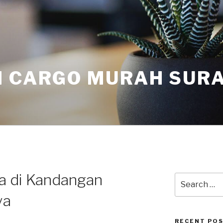
I CARGO MURAH SUR
a di Kandangan
ya
RECENT PO