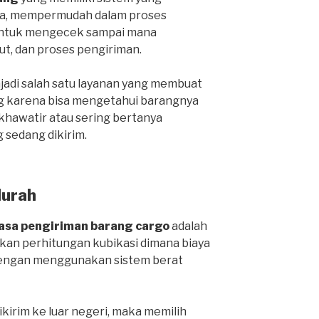
ga, mempermudah dalam proses
 untuk mengecek sampai mana
ut, dan proses pengiriman.
njadi salah satu layanan yang membuat
g karena bisa mengetahui barangnya
 khawatir atau sering bertanya
 sedang dikirim.
Murah
jasa pengiriman barang cargo
adalah
an perhitungan kubikasi dimana biaya
 dengan menggunakan sistem berat
ikirim ke luar negeri, maka memilih