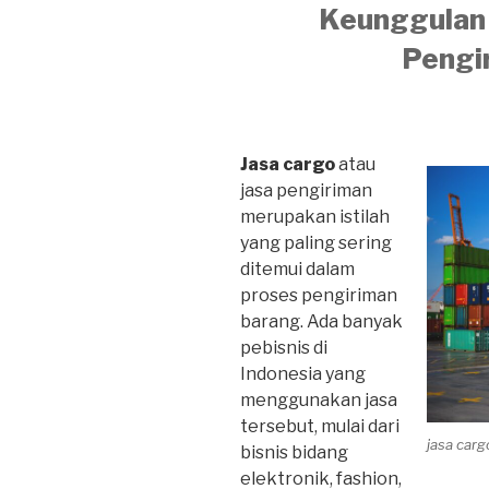
Keunggulan 
Pengi
Jasa cargo
atau
jasa pengiriman
merupakan istilah
yang paling sering
ditemui dalam
proses pengiriman
barang. Ada banyak
pebisnis di
Indonesia yang
menggunakan jasa
tersebut, mulai dari
jasa car
bisnis bidang
elektronik, fashion,