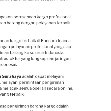
pakan perusahaan kargo profesional
man barang dengan pelayanan terbaik
anan kargo terbaik di Bandara Juanda
engan pelayanan profesional yang siap
man barang ke seluruh Indonesia.
infrastuktur yang lengkap dan jaringan
Indonesai.
h Surabaya
adalah dapat melayani
, melayani permintaan pengiriman
sa melacak semua oderan secara online,
ang terbaik.
jasa pengiriman barang kargo adalah