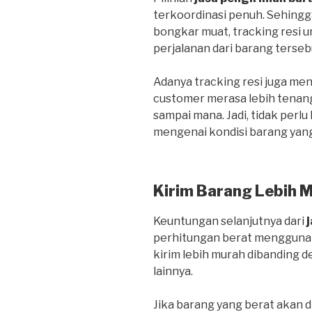
terkoordinasi penuh. Sehing
bongkar muat, tracking resi
perjalanan dari barang terseb
Adanya tracking resi juga me
customer merasa lebih tenan
sampai mana. Jadi, tidak perlu
mengenai kondisi barang yang
Kirim Barang Lebih 
Keuntungan selanjutnya dari
perhitungan berat menggunak
kirim lebih murah dibanding
lainnya.
Jika barang yang berat akan d