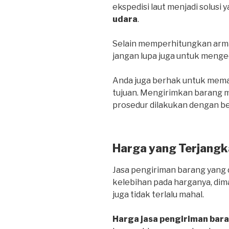
ekspedisi laut menjadi solusi 
udara
.
Selain memperhitungkan arma
jangan lupa juga untuk menge
Anda juga berhak untuk mema
tujuan. Mengirimkan barang me
prosedur dilakukan dengan be
Harga yang Terjangk
Jasa pengiriman barang yang d
kelebihan pada harganya, dim
juga tidak terlalu mahal.
Harga jasa pengiriman bar