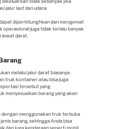
 dikeluarkan tidak sebanyak jika
i jalur laut dan udara.
a dapat diperhitunghkan dan mengemat
 operasional juga tidak terlalu banyak
lewat darat.
 Barang
kan melalui jalur darat biasanya
 truk kontainer atau bisa juga
nsportasi tersebut yang
k menyesuaikan barang yang akan
o dengan menggunakan truk terbuka
nis barang, sehingga Anda bisa
k dan juga kendaraan seperti mobil,