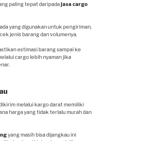
yang paling tepat daripada
jasa cargo
da yang digunakan untuk pengiriman,
cek jenis barang dan volumenya.
stikan estimasi barang sampai ke
lalui cargo lebih nyaman jika
nar.
au
ikirim melalui kargo darat memiliki
ana harga yang tidak terlalu murah dan
ang
yang masih bisa dijangkau ini