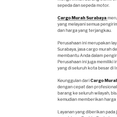
sepeda dan sepeda motor.
Cargo Murah Surabaya
meru
yang melayani semua pengiri
dan harga yang terjangkau.
Perusahaan ini merupakan lay
Surabaya, jasa cargo murah d
membantu Anda dalam pengiri
Perusahaan ini juga memiliki 
yang di seluruh kota besar di 
Keunggulan dari
Cargo Mura
dengan cepat dan profesional
barang ke seluruh wilayah, bi
kemudian memberikan harga y
Layanan yang diberikan pada 