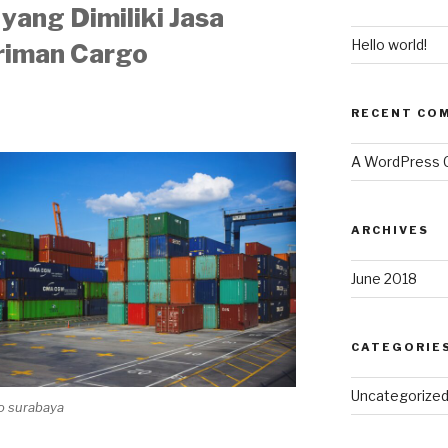
yang Dimiliki Jasa
Hello world!
riman Cargo
RECENT CO
A WordPress
ARCHIVES
June 2018
CATEGORIE
Uncategorize
go surabaya