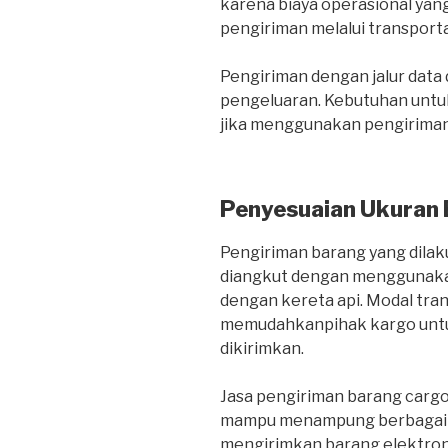
karena biaya operasional yang
pengiriman melalui transportas
Pengiriman dengan jalur dat
pengeluaran. Kebutuhan untuk
jika menggunakan pengiriman 
Penyesuaian Ukuran
Pengiriman barang yang dilaku
diangkut dengan menggunakan
dengan kereta api. Modal tra
memudahkanpihak kargo untu
dikirimkan.
Jasa pengiriman barang carg
mampu menampung berbagai je
mengirimkan barang elektroni