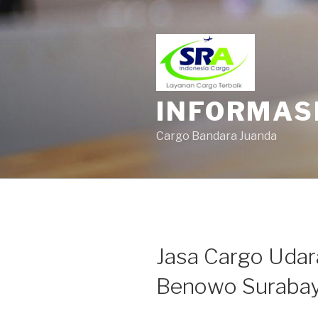
INFORMAS
Cargo Bandara Juanda
Jasa Cargo Udar
Benowo Suraba