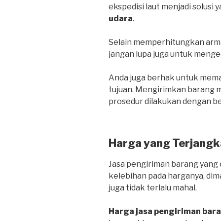
ekspedisi laut menjadi solusi 
udara
.
Selain memperhitungkan arma
jangan lupa juga untuk menge
Anda juga berhak untuk mema
tujuan. Mengirimkan barang me
prosedur dilakukan dengan be
Harga yang Terjangk
Jasa pengiriman barang yang d
kelebihan pada harganya, dim
juga tidak terlalu mahal.
Harga jasa pengiriman bar