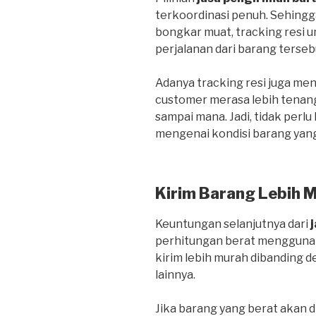
terkoordinasi penuh. Sehing
bongkar muat, tracking resi
perjalanan dari barang terseb
Adanya tracking resi juga me
customer merasa lebih tenan
sampai mana. Jadi, tidak perlu
mengenai kondisi barang yang
Kirim Barang Lebih 
Keuntungan selanjutnya dari
perhitungan berat menggunak
kirim lebih murah dibanding
lainnya.
Jika barang yang berat akan d