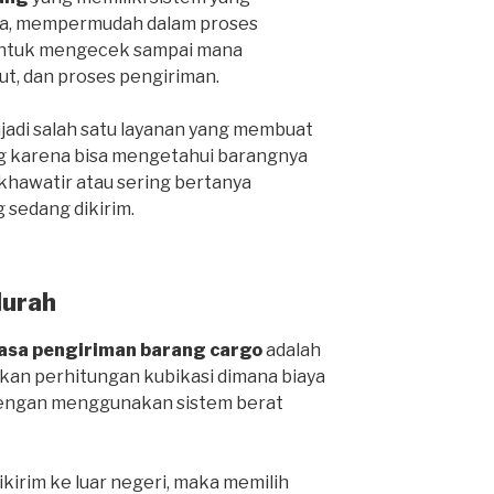
ga, mempermudah dalam proses
 untuk mengecek sampai mana
ut, dan proses pengiriman.
njadi salah satu layanan yang membuat
g karena bisa mengetahui barangnya
 khawatir atau sering bertanya
 sedang dikirim.
Murah
jasa pengiriman barang cargo
adalah
an perhitungan kubikasi dimana biaya
 dengan menggunakan sistem berat
ikirim ke luar negeri, maka memilih