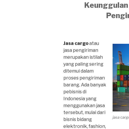
Keunggulan 
Pengi
Jasa cargo
atau
jasa pengiriman
merupakan istilah
yang paling sering
ditemui dalam
proses pengiriman
barang. Ada banyak
pebisnis di
Indonesia yang
menggunakan jasa
tersebut, mulai dari
jasa car
bisnis bidang
elektronik, fashion,