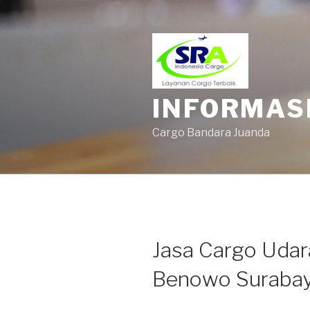
INFORMAS
Cargo Bandara Juanda
Jasa Cargo Udar
Benowo Suraba