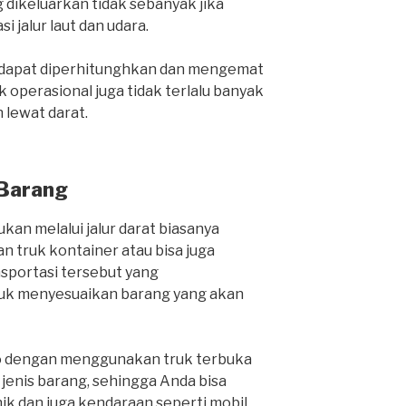
 dikeluarkan tidak sebanyak jika
i jalur laut dan udara.
a dapat diperhitunghkan dan mengemat
 operasional juga tidak terlalu banyak
lewat darat.
 Barang
kan melalui jalur darat biasanya
 truk kontainer atau bisa juga
nsportasi tersebut yang
k menyesuaikan barang yang akan
o dengan menggunakan truk terbuka
nis barang, sehingga Anda bisa
k dan juga kendaraan seperti mobil,