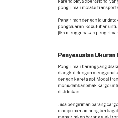
karena biaya operasional yang
pengiriman melalui transportas
Pengiriman dengan jalur dat
pengeluaran. Kebutuhan untuk
jika menggunakan pengiriman 
Penyesuaian Ukuran
Pengiriman barang yang dilaku
diangkut dengan menggunakan
dengan kereta api. Modal tra
memudahkanpihak kargo untu
dikirimkan.
Jasa pengiriman barang carg
mampu menampung berbagai je
mengirimkan barang elektroni