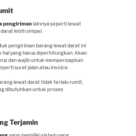
umit
a pengiriman
lainnya seperti lewat
 darat lebih simpel.
k pengiriman barang lewat darat ini
k hal yang harus diperhitungkan. Akan
harus dan wajib untuk mempersiapkan
rti surat jalan atau invoice.
ang lewat darat tidak terlalu rumit,
ng dibutuhkan untuk proses
ng Terjamin
ang
yang memiliki sistem yang