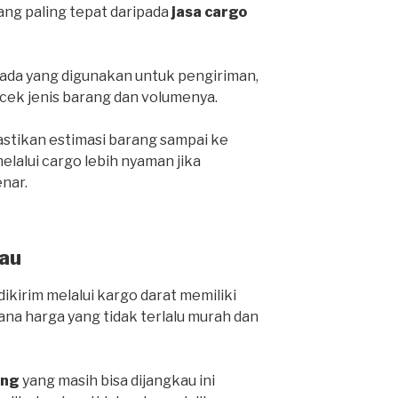
yang paling tepat daripada
jasa cargo
da yang digunakan untuk pengiriman,
cek jenis barang dan volumenya.
stikan estimasi barang sampai ke
lalui cargo lebih nyaman jika
nar.
au
ikirim melalui kargo darat memiliki
ana harga yang tidak terlalu murah dan
ang
yang masih bisa dijangkau ini