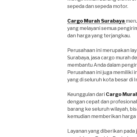
sepeda dan sepeda motor.
Cargo Murah Surabaya
meru
yang melayani semua pengiri
dan harga yang terjangkau.
Perusahaan ini merupakan lay
Surabaya, jasa cargo murah d
membantu Anda dalam pengiri
Perusahaan ini juga memiliki 
yang di seluruh kota besar di 
Keunggulan dari
Cargo Mura
dengan cepat dan profesional
barang ke seluruh wilayah, bi
kemudian memberikan harga y
Layanan yang diberikan pada 