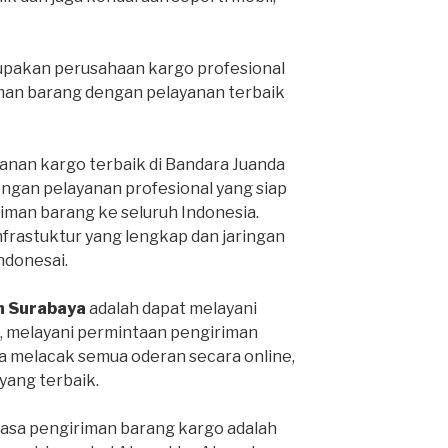
pakan perusahaan kargo profesional
man barang dengan pelayanan terbaik
anan kargo terbaik di Bandara Juanda
engan pelayanan profesional yang siap
man barang ke seluruh Indonesia.
infrastuktur yang lengkap dan jaringan
Indonesai.
h Surabaya
adalah dapat melayani
, melayani permintaan pengiriman
sa melacak semua oderan secara online,
ang terbaik.
jasa pengiriman barang kargo adalah