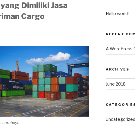
yang Dimiliki Jasa
Hello world!
riman Cargo
RECENT CO
A WordPress
ARCHIVES
June 2018
CATEGORIE
Uncategorize
go surabaya