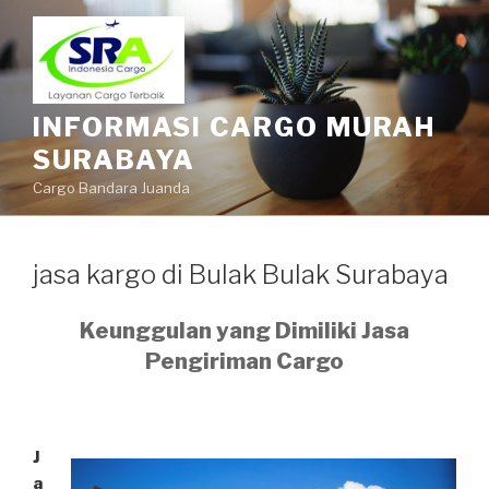
INFORMASI CARGO MURAH
SURABAYA
Cargo Bandara Juanda
jasa kargo di Bulak Bulak Surabaya
Keunggulan yang Dimiliki Jasa
Pengiriman Cargo
J
a