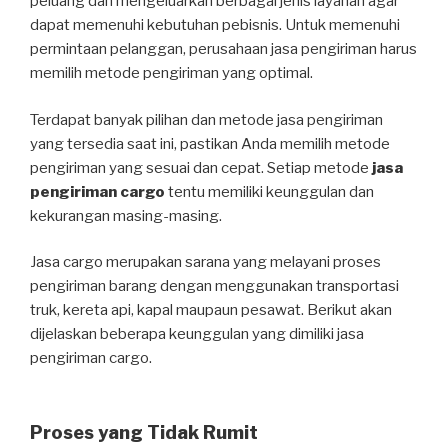
peluang dan mengeluarkan berbagai jenis layanan agar
dapat memenuhi kebutuhan pebisnis. Untuk memenuhi
permintaan pelanggan, perusahaan jasa pengiriman harus
memilih metode pengiriman yang optimal.
Terdapat banyak pilihan dan metode jasa pengiriman
yang tersedia saat ini, pastikan Anda memilih metode
pengiriman yang sesuai dan cepat. Setiap metode
jasa
pengiriman cargo
tentu memiliki keunggulan dan
kekurangan masing-masing.
Jasa cargo merupakan sarana yang melayani proses
pengiriman barang dengan menggunakan transportasi
truk, kereta api, kapal maupaun pesawat. Berikut akan
dijelaskan beberapa keunggulan yang dimiliki jasa
pengiriman cargo.
Proses yang Tidak Rumit