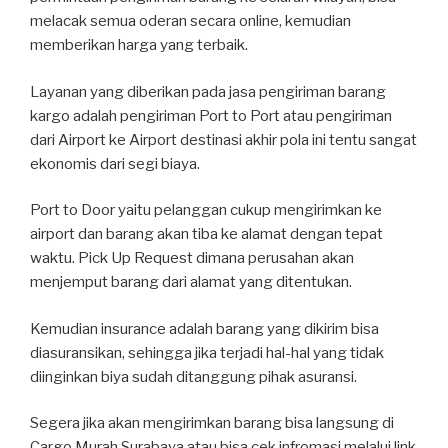
melacak semua oderan secara online, kemudian
memberikan harga yang terbaik.
Layanan yang diberikan pada jasa pengiriman barang
kargo adalah pengiriman Port to Port atau pengiriman
dari Airport ke Airport destinasi akhir pola ini tentu sangat
ekonomis dari segi biaya.
Port to Door yaitu pelanggan cukup mengirimkan ke
airport dan barang akan tiba ke alamat dengan tepat
waktu. Pick Up Request dimana perusahan akan
menjemput barang dari alamat yang ditentukan.
Kemudian insurance adalah barang yang dikirim bisa
diasuransikan, sehingga jika terjadi hal-hal yang tidak
diinginkan biya sudah ditanggung pihak asuransi.
Segera jika akan mengirimkan barang bisa langsung di
Cargo Murah Surabaya atau bisa cek infromasi melalui link