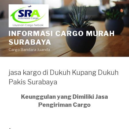
INFORMASI CARGO MURAH
SURABAYA
Cargo Bandara Juanda
jasa kargo di Dukuh Kupang Dukuh
Pakis Surabaya
Keunggulan yang Dimiliki Jasa
Pengiriman Cargo