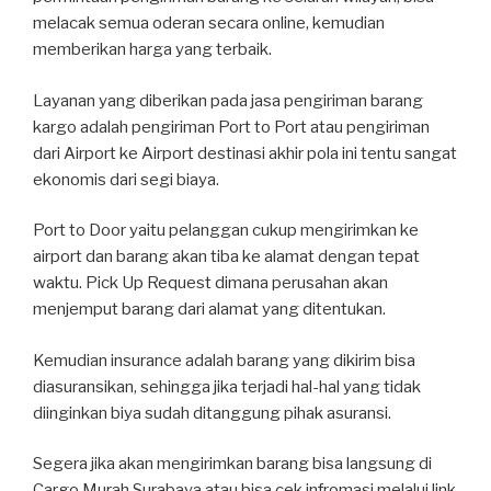
melacak semua oderan secara online, kemudian
memberikan harga yang terbaik.
Layanan yang diberikan pada jasa pengiriman barang
kargo adalah pengiriman Port to Port atau pengiriman
dari Airport ke Airport destinasi akhir pola ini tentu sangat
ekonomis dari segi biaya.
Port to Door yaitu pelanggan cukup mengirimkan ke
airport dan barang akan tiba ke alamat dengan tepat
waktu. Pick Up Request dimana perusahan akan
menjemput barang dari alamat yang ditentukan.
Kemudian insurance adalah barang yang dikirim bisa
diasuransikan, sehingga jika terjadi hal-hal yang tidak
diinginkan biya sudah ditanggung pihak asuransi.
Segera jika akan mengirimkan barang bisa langsung di
Cargo Murah Surabaya atau bisa cek infromasi melalui link