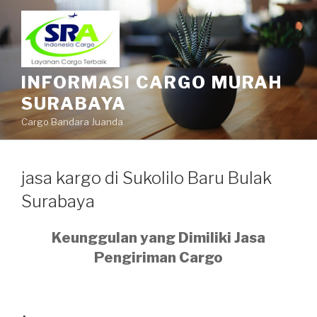
INFORMASI CARGO MURAH
SURABAYA
Cargo Bandara Juanda
jasa kargo di Sukolilo Baru Bulak
Surabaya
Keunggulan yang Dimiliki Jasa
Pengiriman Cargo