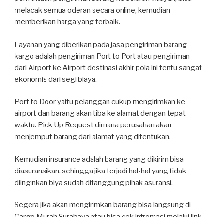
melacak semua oderan secara online, kemudian
memberikan harga yang terbaik.
Layanan yang diberikan pada jasa pengiriman barang
kargo adalah pengiriman Port to Port atau pengiriman
dari Airport ke Airport destinasi akhir pola ini tentu sangat
ekonomis dari segi biaya.
Port to Door yaitu pelanggan cukup mengirimkan ke
airport dan barang akan tiba ke alamat dengan tepat
waktu. Pick Up Request dimana perusahan akan
menjemput barang dari alamat yang ditentukan.
Kemudian insurance adalah barang yang dikirim bisa
diasuransikan, sehingga jika terjadi hal-hal yang tidak
diinginkan biya sudah ditanggung pihak asuransi.
Segera jika akan mengirimkan barang bisa langsung di
Cargo Murah Surabaya atau bisa cek infromasi melalui link