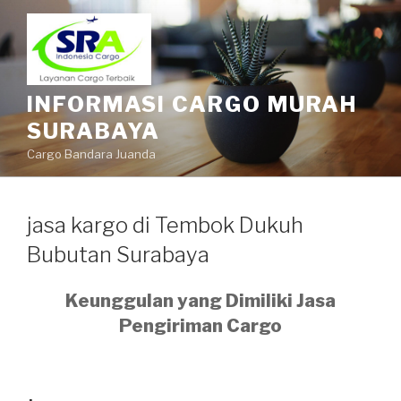
INFORMASI CARGO MURAH
SURABAYA
Cargo Bandara Juanda
jasa kargo di Tembok Dukuh
Bubutan Surabaya
Keunggulan yang Dimiliki Jasa
Pengiriman Cargo