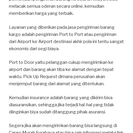
melacak semua oderan secara online, kemudian
memberikan harga yang terbaik.
Layanan yang diberikan pada jasa pengiriman barang
kargo adalah pengiriman Port to Port atau pengiriman
dari Airport ke Airport destinasi akhir pola ini tentu sangat
ekonomis dari segi biaya.
Port to Door yaitu pelanggan cukup mengirimkan ke
airport dan barang akan tiba ke alamat dengan tepat
waktu. Pick Up Request dimana perusahan akan
menjemput barang dari alamat yang ditentukan.
Kemudian insurance adalah barang yang dikirim bisa
diasuransikan, sehingga jika terjadi hal-hal yang tidak
diinginkan biya sudah ditanggung pihak asuransi.
Segera jika akan mengirimkan barang bisa langsung di
Cargo Murah Surabaya atau bisa cek infromasi melalui link