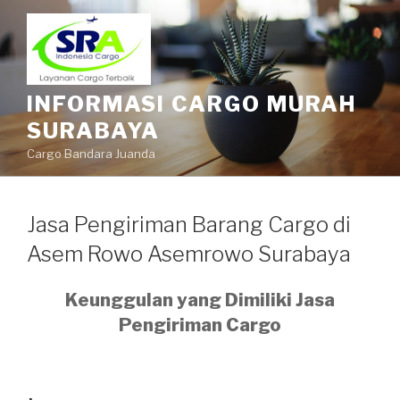
INFORMASI CARGO MURAH
SURABAYA
Cargo Bandara Juanda
Jasa Pengiriman Barang Cargo di
Asem Rowo Asemrowo Surabaya
Keunggulan yang Dimiliki Jasa
Pengiriman Cargo