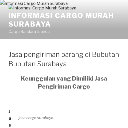
INFORMASI CARGO MURAH
SURABAYA
Cargo Bandara Juanda
Jasa pengiriman barang di Bubutan
Bubutan Surabaya
Keunggulan yang Dimiliki Jasa
Pengiriman Cargo
J
jasa cargo surabaya
a
s