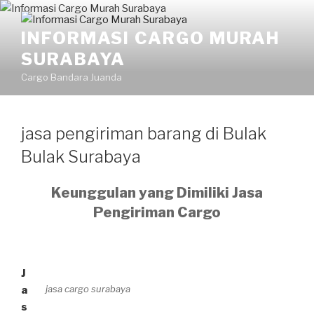
INFORMASI CARGO MURAH
SURABAYA
Cargo Bandara Juanda
jasa pengiriman barang di Bulak
Bulak Surabaya
Keunggulan yang Dimiliki Jasa
Pengiriman Cargo
J
jasa cargo surabaya
a
s