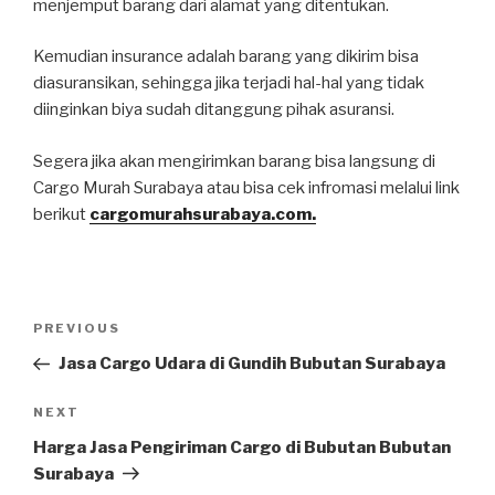
menjemput barang dari alamat yang ditentukan.
Kemudian insurance adalah barang yang dikirim bisa
diasuransikan, sehingga jika terjadi hal-hal yang tidak
diinginkan biya sudah ditanggung pihak asuransi.
Segera jika akan mengirimkan barang bisa langsung di
Cargo Murah Surabaya atau bisa cek infromasi melalui link
berikut
cargomurahsurabaya.com.
PREVIOUS
Jasa Cargo Udara di Gundih Bubutan Surabaya
NEXT
Harga Jasa Pengiriman Cargo di Bubutan Bubutan
Surabaya