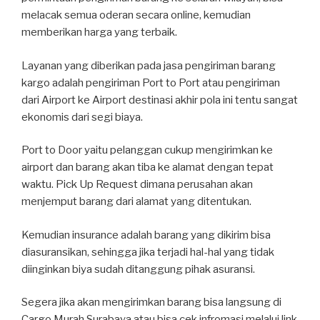
melacak semua oderan secara online, kemudian
memberikan harga yang terbaik.
Layanan yang diberikan pada jasa pengiriman barang
kargo adalah pengiriman Port to Port atau pengiriman
dari Airport ke Airport destinasi akhir pola ini tentu sangat
ekonomis dari segi biaya.
Port to Door yaitu pelanggan cukup mengirimkan ke
airport dan barang akan tiba ke alamat dengan tepat
waktu. Pick Up Request dimana perusahan akan
menjemput barang dari alamat yang ditentukan.
Kemudian insurance adalah barang yang dikirim bisa
diasuransikan, sehingga jika terjadi hal-hal yang tidak
diinginkan biya sudah ditanggung pihak asuransi.
Segera jika akan mengirimkan barang bisa langsung di
Cargo Murah Surabaya atau bisa cek infromasi melalui link