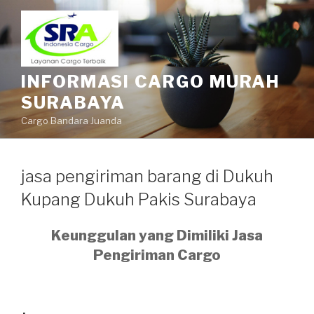
INFORMASI CARGO MURAH
SURABAYA
Cargo Bandara Juanda
jasa pengiriman barang di Dukuh
Kupang Dukuh Pakis Surabaya
Keunggulan yang Dimiliki Jasa
Pengiriman Cargo