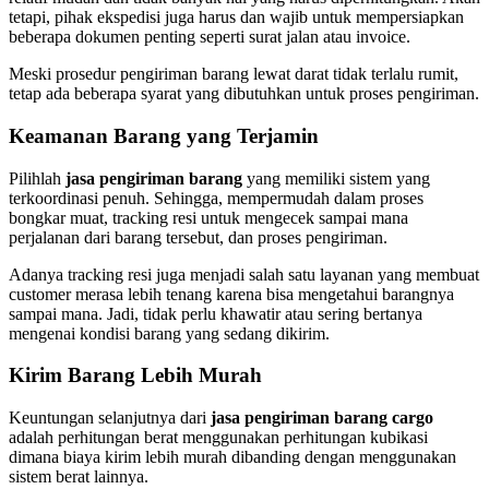
tetapi, pihak ekspedisi juga harus dan wajib untuk mempersiapkan
beberapa dokumen penting seperti surat jalan atau invoice.
Meski prosedur pengiriman barang lewat darat tidak terlalu rumit,
tetap ada beberapa syarat yang dibutuhkan untuk proses pengiriman.
Keamanan Barang yang Terjamin
Pilihlah
jasa pengiriman barang
yang memiliki sistem yang
terkoordinasi penuh. Sehingga, mempermudah dalam proses
bongkar muat, tracking resi untuk mengecek sampai mana
perjalanan dari barang tersebut, dan proses pengiriman.
Adanya tracking resi juga menjadi salah satu layanan yang membuat
customer merasa lebih tenang karena bisa mengetahui barangnya
sampai mana. Jadi, tidak perlu khawatir atau sering bertanya
mengenai kondisi barang yang sedang dikirim.
Kirim Barang Lebih Murah
Keuntungan selanjutnya dari
jasa pengiriman barang cargo
adalah perhitungan berat menggunakan perhitungan kubikasi
dimana biaya kirim lebih murah dibanding dengan menggunakan
sistem berat lainnya.