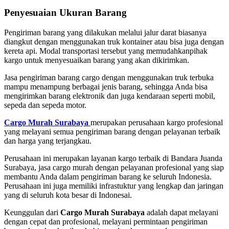
Penyesuaian Ukuran Barang
Pengiriman barang yang dilakukan melalui jalur darat biasanya
diangkut dengan menggunakan truk kontainer atau bisa juga dengan
kereta api. Modal transportasi tersebut yang memudahkanpihak
kargo untuk menyesuaikan barang yang akan dikirimkan.
Jasa pengiriman barang cargo dengan menggunakan truk terbuka
mampu menampung berbagai jenis barang, sehingga Anda bisa
mengirimkan barang elektronik dan juga kendaraan seperti mobil,
sepeda dan sepeda motor.
Cargo Murah Surabaya
merupakan perusahaan kargo profesional
yang melayani semua pengiriman barang dengan pelayanan terbaik
dan harga yang terjangkau.
Perusahaan ini merupakan layanan kargo terbaik di Bandara Juanda
Surabaya, jasa cargo murah dengan pelayanan profesional yang siap
membantu Anda dalam pengiriman barang ke seluruh Indonesia.
Perusahaan ini juga memiliki infrastuktur yang lengkap dan jaringan
yang di seluruh kota besar di Indonesai.
Keunggulan dari
Cargo Murah Surabaya
adalah dapat melayani
dengan cepat dan profesional, melayani permintaan pengiriman