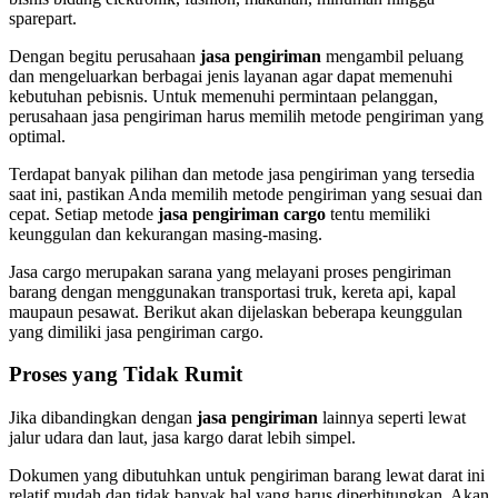
sparepart.
Dengan begitu perusahaan
jasa pengiriman
mengambil peluang
dan mengeluarkan berbagai jenis layanan agar dapat memenuhi
kebutuhan pebisnis. Untuk memenuhi permintaan pelanggan,
perusahaan jasa pengiriman harus memilih metode pengiriman yang
optimal.
Terdapat banyak pilihan dan metode jasa pengiriman yang tersedia
saat ini, pastikan Anda memilih metode pengiriman yang sesuai dan
cepat. Setiap metode
jasa pengiriman cargo
tentu memiliki
keunggulan dan kekurangan masing-masing.
Jasa cargo merupakan sarana yang melayani proses pengiriman
barang dengan menggunakan transportasi truk, kereta api, kapal
maupaun pesawat. Berikut akan dijelaskan beberapa keunggulan
yang dimiliki jasa pengiriman cargo.
Proses yang Tidak Rumit
Jika dibandingkan dengan
jasa pengiriman
lainnya seperti lewat
jalur udara dan laut, jasa kargo darat lebih simpel.
Dokumen yang dibutuhkan untuk pengiriman barang lewat darat ini
relatif mudah dan tidak banyak hal yang harus diperhitungkan. Akan