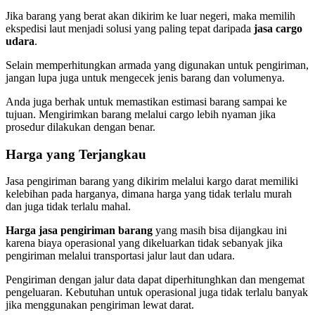
Jika barang yang berat akan dikirim ke luar negeri, maka memilih
ekspedisi laut menjadi solusi yang paling tepat daripada
jasa cargo
udara
.
Selain memperhitungkan armada yang digunakan untuk pengiriman,
jangan lupa juga untuk mengecek jenis barang dan volumenya.
Anda juga berhak untuk memastikan estimasi barang sampai ke
tujuan. Mengirimkan barang melalui cargo lebih nyaman jika
prosedur dilakukan dengan benar.
Harga yang Terjangkau
Jasa pengiriman barang yang dikirim melalui kargo darat memiliki
kelebihan pada harganya, dimana harga yang tidak terlalu murah
dan juga tidak terlalu mahal.
Harga jasa pengiriman barang
yang masih bisa dijangkau ini
karena biaya operasional yang dikeluarkan tidak sebanyak jika
pengiriman melalui transportasi jalur laut dan udara.
Pengiriman dengan jalur data dapat diperhitunghkan dan mengemat
pengeluaran. Kebutuhan untuk operasional juga tidak terlalu banyak
jika menggunakan pengiriman lewat darat.