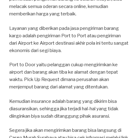
melacak semua oderan secara online, kemudian
memberikan harga yang terbaik.
Layanan yang diberikan pada jasa pengiriman barang
kargo adalah pengiriman Port to Port atau pengiriman
dari Airport ke Airport destinasi akhir pola ini tentu sangat
ekonomis dari segi biaya.
Port to Door yaitu pelanggan cukup mengirimkan ke
airport dan barang akan tiba ke alamat dengan tepat
waktu. Pick Up Request dimana perusahan akan
menjemput barang dari alamat yang ditentukan.
Kemudian insurance adalah barang yang dikirim bisa
diasuransikan, sehingga jika terjadi hal-hal yang tidak
diinginkan biya sudah ditanggung pihak asuransi.
Segera jika akan mengirimkan barang bisa langsung di
Cargo Murah Surabaya atau bisa cek infromasi melalui link