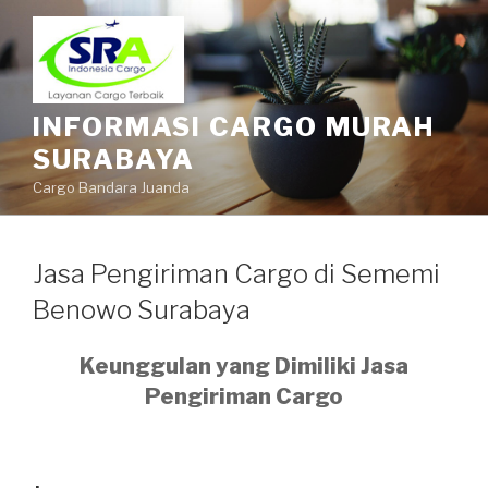
INFORMASI CARGO MURAH
SURABAYA
Cargo Bandara Juanda
Jasa Pengiriman Cargo di Sememi
Benowo Surabaya
Keunggulan yang Dimiliki Jasa
Pengiriman Cargo