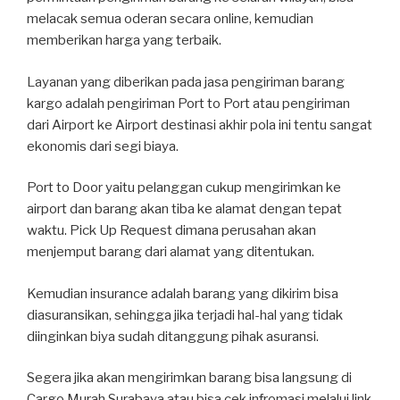
melacak semua oderan secara online, kemudian
memberikan harga yang terbaik.
Layanan yang diberikan pada jasa pengiriman barang
kargo adalah pengiriman Port to Port atau pengiriman
dari Airport ke Airport destinasi akhir pola ini tentu sangat
ekonomis dari segi biaya.
Port to Door yaitu pelanggan cukup mengirimkan ke
airport dan barang akan tiba ke alamat dengan tepat
waktu. Pick Up Request dimana perusahan akan
menjemput barang dari alamat yang ditentukan.
Kemudian insurance adalah barang yang dikirim bisa
diasuransikan, sehingga jika terjadi hal-hal yang tidak
diinginkan biya sudah ditanggung pihak asuransi.
Segera jika akan mengirimkan barang bisa langsung di
Cargo Murah Surabaya atau bisa cek infromasi melalui link