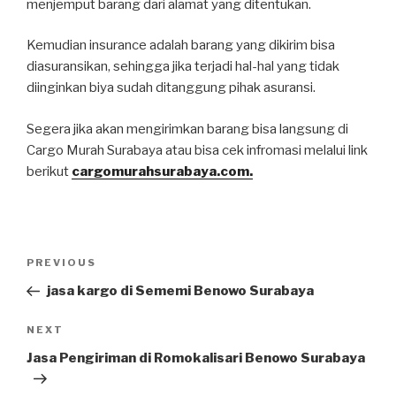
menjemput barang dari alamat yang ditentukan.
Kemudian insurance adalah barang yang dikirim bisa
diasuransikan, sehingga jika terjadi hal-hal yang tidak
diinginkan biya sudah ditanggung pihak asuransi.
Segera jika akan mengirimkan barang bisa langsung di
Cargo Murah Surabaya atau bisa cek infromasi melalui link
berikut
cargomurahsurabaya.com.
PREVIOUS
jasa kargo di Sememi Benowo Surabaya
NEXT
Jasa Pengiriman di Romokalisari Benowo Surabaya