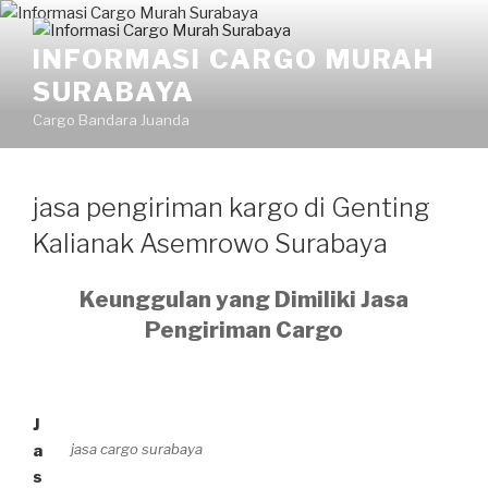
INFORMASI CARGO MURAH
SURABAYA
Cargo Bandara Juanda
jasa pengiriman kargo di Genting
Kalianak Asemrowo Surabaya
Keunggulan yang Dimiliki Jasa
Pengiriman Cargo
J
jasa cargo surabaya
a
s