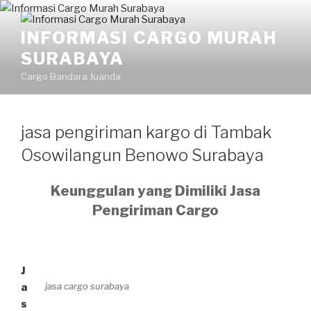
INFORMASI CARGO MURAH
SURABAYA
Cargo Bandara Juanda
jasa pengiriman kargo di Tambak
Osowilangun Benowo Surabaya
Keunggulan yang Dimiliki Jasa
Pengiriman Cargo
J
jasa cargo surabaya
a
s