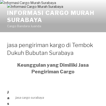
INFORMASI CARGO MURAH
SURABAYA
Cargo Bandara Juanda
jasa pengiriman kargo di Tembok
Dukuh Bubutan Surabaya
Keunggulan yang Dimiliki Jasa
Pengiriman Cargo
J
jasa cargo surabaya
a
s