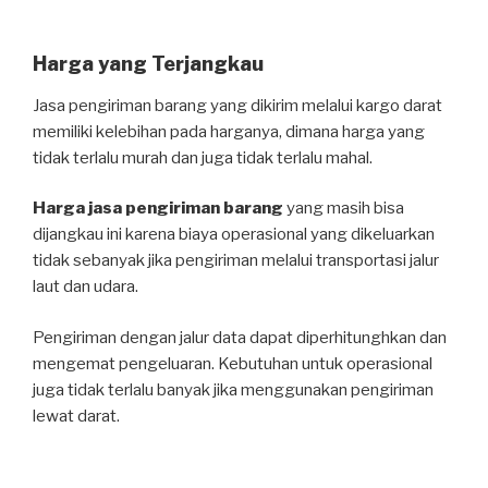
Harga yang Terjangkau
Jasa pengiriman barang yang dikirim melalui kargo darat
memiliki kelebihan pada harganya, dimana harga yang
tidak terlalu murah dan juga tidak terlalu mahal.
Harga jasa pengiriman barang
yang masih bisa
dijangkau ini karena biaya operasional yang dikeluarkan
tidak sebanyak jika pengiriman melalui transportasi jalur
laut dan udara.
Pengiriman dengan jalur data dapat diperhitunghkan dan
mengemat pengeluaran. Kebutuhan untuk operasional
juga tidak terlalu banyak jika menggunakan pengiriman
lewat darat.