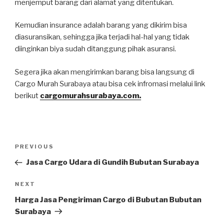
menjemput barang dari alamat yang ditentukan.
Kemudian insurance adalah barang yang dikirim bisa
diasuransikan, sehingga jika terjadi hal-hal yang tidak
diinginkan biya sudah ditanggung pihak asuransi.
Segera jika akan mengirimkan barang bisa langsung di
Cargo Murah Surabaya atau bisa cek infromasi melalui link
berikut
cargomurahsurabaya.com.
PREVIOUS
Jasa Cargo Udara di Gundih Bubutan Surabaya
NEXT
Harga Jasa Pengiriman Cargo di Bubutan Bubutan
Surabaya