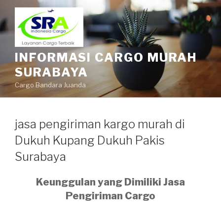
INFORMASI CARGO MURAH
SURABAYA
Cargo Bandara Juanda
jasa pengiriman kargo murah di
Dukuh Kupang Dukuh Pakis
Surabaya
Keunggulan yang Dimiliki Jasa
Pengiriman Cargo