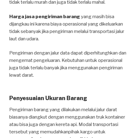
tidak terlalu murah dan juga tidak terlalu mahal.
Harga jasa pengiriman barang
yang masih bisa
dijangkau ini karena biaya operasional yang dikeluarkan
tidak sebanyak jika pengiriman melalui transportasi jalur
laut dan udara.
Pengiriman dengan jalur data dapat diperhitunghkan dan
mengemat pengeluaran. Kebutuhan untuk operasional
juga tidak terlalu banyak jika menggunakan pengiriman
lewat darat.
Penyesuaian Ukuran Barang
Pengiriman barang yang dilakukan melalui jalur darat
biasanya diangkut dengan menggunakan truk kontainer
atau bisa juga dengan kereta api. Modal transportasi
tersebut yang memudahkanpihak kargo untuk