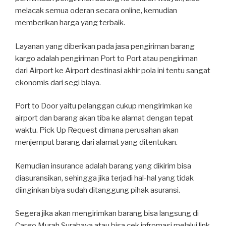
melacak semua oderan secara online, kemudian
memberikan harga yang terbaik.
Layanan yang diberikan pada jasa pengiriman barang
kargo adalah pengiriman Port to Port atau pengiriman
dari Airport ke Airport destinasi akhir pola ini tentu sangat
ekonomis dari segi biaya.
Port to Door yaitu pelanggan cukup mengirimkan ke
airport dan barang akan tiba ke alamat dengan tepat
waktu. Pick Up Request dimana perusahan akan
menjemput barang dari alamat yang ditentukan.
Kemudian insurance adalah barang yang dikirim bisa
diasuransikan, sehingga jika terjadi hal-hal yang tidak
diinginkan biya sudah ditanggung pihak asuransi.
Segera jika akan mengirimkan barang bisa langsung di
Cargo Murah Surabaya atau bisa cek infromasi melalui link