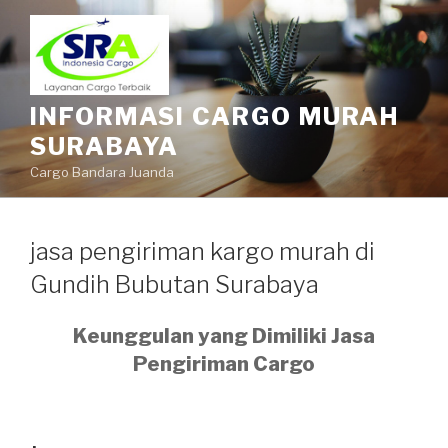
INFORMASI CARGO MURAH
SURABAYA
Cargo Bandara Juanda
jasa pengiriman kargo murah di
Gundih Bubutan Surabaya
Keunggulan yang Dimiliki Jasa
Pengiriman Cargo