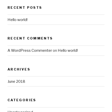
RECENT POSTS
Hello world!
RECENT COMMENTS
A WordPress Commenter
on
Hello world!
ARCHIVES
June 2018
CATEGORIES