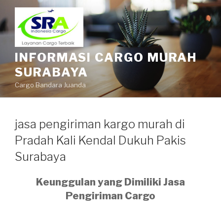
INFORMASI CARGO MURAH
SURABAYA
Cargo Bandara Juanda
jasa pengiriman kargo murah di
Pradah Kali Kendal Dukuh Pakis
Surabaya
Keunggulan yang Dimiliki Jasa
Pengiriman Cargo