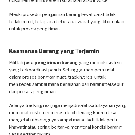
dokumen penting seperti surat jalan atau invoice.
Meski prosedur pengiriman barang lewat darat tidak
terlalu rumit, tetap ada beberapa syarat yang dibutuhkan
untuk proses pengiriman.
Keamanan Barang yang Terjamin
Pilihlah
jasa pengiriman barang
yang memiliki sistem
yang terkoordinasi penuh. Sehingga, mempermudah
dalam proses bongkar muat, tracking resi untuk
mengecek sampai mana perjalanan dari barang tersebut,
dan proses pengiriman.
Adanya tracking resi juga menjadi salah satu layanan yang
membuat customer merasa lebih tenang karena bisa
mengetahui barangnya sampai mana. Jadi, tidak perlu
khawatir atau sering bertanya mengenai kondisi barang
yang sedang dikirim.