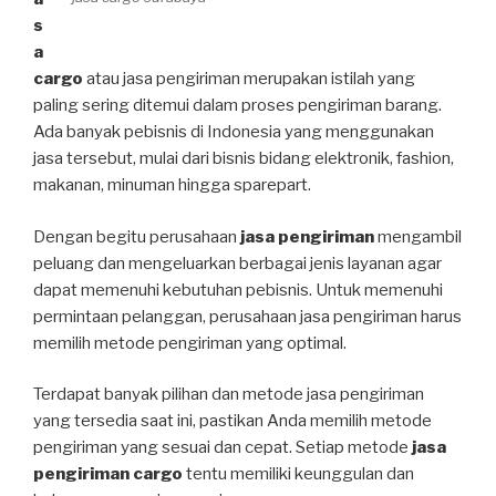
s
a
cargo
atau jasa pengiriman merupakan istilah yang
paling sering ditemui dalam proses pengiriman barang.
Ada banyak pebisnis di Indonesia yang menggunakan
jasa tersebut, mulai dari bisnis bidang elektronik, fashion,
makanan, minuman hingga sparepart.
Dengan begitu perusahaan
jasa pengiriman
mengambil
peluang dan mengeluarkan berbagai jenis layanan agar
dapat memenuhi kebutuhan pebisnis. Untuk memenuhi
permintaan pelanggan, perusahaan jasa pengiriman harus
memilih metode pengiriman yang optimal.
Terdapat banyak pilihan dan metode jasa pengiriman
yang tersedia saat ini, pastikan Anda memilih metode
pengiriman yang sesuai dan cepat. Setiap metode
jasa
pengiriman cargo
tentu memiliki keunggulan dan