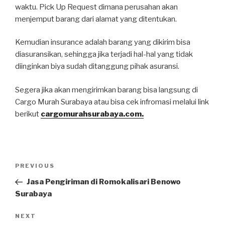
waktu. Pick Up Request dimana perusahan akan
menjemput barang dari alamat yang ditentukan.
Kemudian insurance adalah barang yang dikirim bisa
diasuransikan, sehingga jika terjadi hal-hal yang tidak
diinginkan biya sudah ditanggung pihak asuransi.
Segera jika akan mengirimkan barang bisa langsung di
Cargo Murah Surabaya atau bisa cek infromasi melalui link
berikut
cargomurahsurabaya.com.
Post
PREVIOUS
Previous
navigation
Post
Jasa Pengiriman di Romokalisari Benowo
Surabaya
NEXT
Next