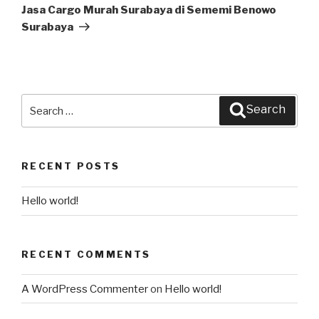
Post
Jasa Cargo Murah Surabaya di Sememi Benowo
Surabaya
Search
Search
for:
RECENT POSTS
Hello world!
RECENT COMMENTS
A WordPress Commenter
on
Hello world!