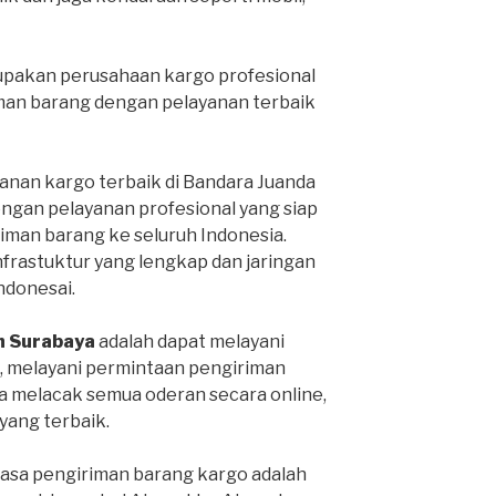
pakan perusahaan kargo profesional
man barang dengan pelayanan terbaik
anan kargo terbaik di Bandara Juanda
engan pelayanan profesional yang siap
man barang ke seluruh Indonesia.
infrastuktur yang lengkap dan jaringan
Indonesai.
h Surabaya
adalah dapat melayani
, melayani permintaan pengiriman
sa melacak semua oderan secara online,
ang terbaik.
jasa pengiriman barang kargo adalah