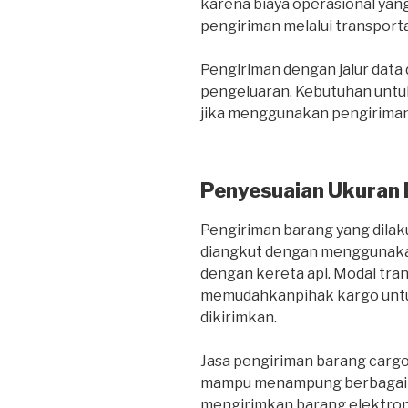
karena biaya operasional yang
pengiriman melalui transportas
Pengiriman dengan jalur dat
pengeluaran. Kebutuhan untuk
jika menggunakan pengiriman 
Penyesuaian Ukuran
Pengiriman barang yang dilaku
diangkut dengan menggunakan
dengan kereta api. Modal tra
memudahkanpihak kargo untu
dikirimkan.
Jasa pengiriman barang carg
mampu menampung berbagai je
mengirimkan barang elektroni