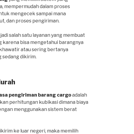
ga, mempermudah dalam proses
 untuk mengecek sampai mana
ut, dan proses pengiriman.
njadi salah satu layanan yang membuat
g karena bisa mengetahui barangnya
 khawatir atau sering bertanya
 sedang dikirim.
Murah
jasa pengiriman barang cargo
adalah
an perhitungan kubikasi dimana biaya
 dengan menggunakan sistem berat
ikirim ke luar negeri, maka memilih