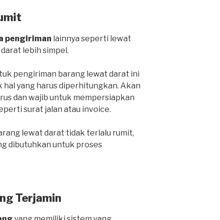
umit
a pengiriman
lainnya seperti lewat
 darat lebih simpel.
k pengiriman barang lewat darat ini
k hal yang harus diperhitungkan. Akan
harus dan wajib untuk mempersiapkan
rti surat jalan atau invoice.
ang lewat darat tidak terlalu rumit,
ng dibutuhkan untuk proses
ng Terjamin
ang
yang memiliki sistem yang