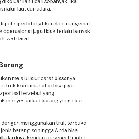
 dikeluarkan tidak sebanyak jika
i jalur laut dan udara.
a dapat diperhitunghkan dan mengemat
 operasional juga tidak terlalu banyak
lewat darat.
 Barang
kan melalui jalur darat biasanya
 truk kontainer atau bisa juga
nsportasi tersebut yang
k menyesuaikan barang yang akan
o dengan menggunakan truk terbuka
nis barang, sehingga Anda bisa
k dan juga kendaraan seperti mobil,