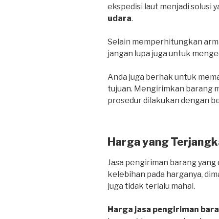
ekspedisi laut menjadi solusi 
udara
.
Selain memperhitungkan arma
jangan lupa juga untuk menge
Anda juga berhak untuk mema
tujuan. Mengirimkan barang me
prosedur dilakukan dengan be
Harga yang Terjangk
Jasa pengiriman barang yang d
kelebihan pada harganya, dim
juga tidak terlalu mahal.
Harga jasa pengiriman bar