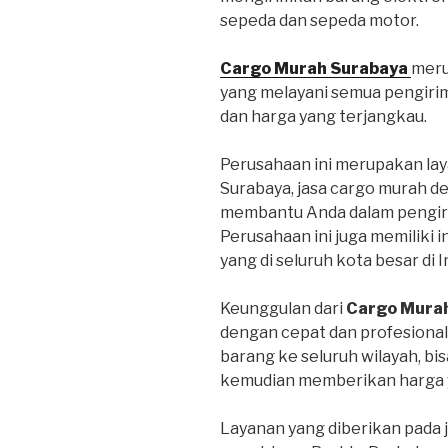
sepeda dan sepeda motor.
Cargo Murah Surabaya
meru
yang melayani semua pengiri
dan harga yang terjangkau.
Perusahaan ini merupakan lay
Surabaya, jasa cargo murah d
membantu Anda dalam pengiri
Perusahaan ini juga memiliki 
yang di seluruh kota besar di 
Keunggulan dari
Cargo Mura
dengan cepat dan profesional
barang ke seluruh wilayah, bi
kemudian memberikan harga y
Layanan yang diberikan pada 