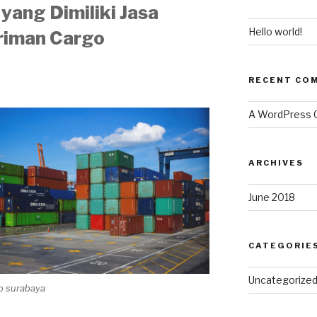
yang Dimiliki Jasa
Hello world!
riman Cargo
RECENT CO
A WordPress
ARCHIVES
June 2018
CATEGORIE
Uncategorize
go surabaya