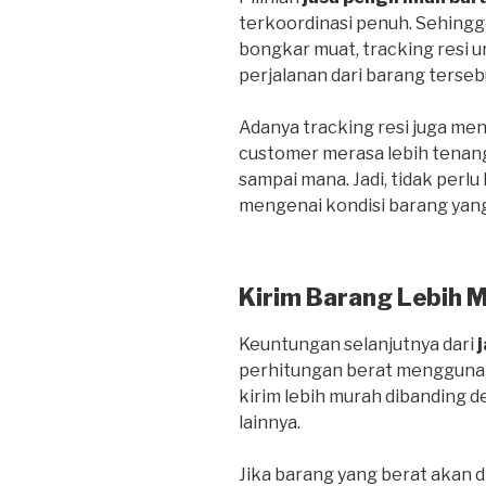
terkoordinasi penuh. Sehing
bongkar muat, tracking resi
perjalanan dari barang terseb
Adanya tracking resi juga me
customer merasa lebih tenan
sampai mana. Jadi, tidak perlu
mengenai kondisi barang yang
Kirim Barang Lebih 
Keuntungan selanjutnya dari
perhitungan berat menggunak
kirim lebih murah dibanding
lainnya.
Jika barang yang berat akan d