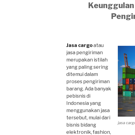
Keunggulan 
Pengi
Jasa cargo
atau
jasa pengiriman
merupakan istilah
yang paling sering
ditemui dalam
proses pengiriman
barang. Ada banyak
pebisnis di
Indonesia yang
menggunakan jasa
tersebut, mulai dari
jasa car
bisnis bidang
elektronik, fashion,