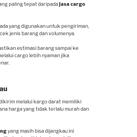
yang paling tepat daripada
jasa cargo
da yang digunakan untuk pengiriman,
cek jenis barang dan volumenya.
stikan estimasi barang sampai ke
lalui cargo lebih nyaman jika
nar.
au
ikirim melalui kargo darat memiliki
ana harga yang tidak terlalu murah dan
ang
yang masih bisa dijangkau ini