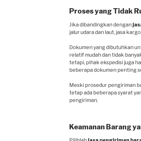
Proses yang Tidak R
Jika dibandingkan dengan
jas
jalur udara dan laut, jasa kargo
Dokumen yang dibutuhkan untu
relatif mudah dan tidak banya
tetapi, pihak ekspedisi juga 
beberapa dokumen penting sepe
Meski prosedur pengiriman bar
tetap ada beberapa syarat ya
pengiriman.
Keamanan Barang ya
Pilihlah
jasa pengiriman bar