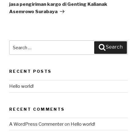
Post
jasa pengiriman kargo di Genting Kalianak
Asemrowo Surabaya
Search
Search
for:
RECENT POSTS
Hello world!
RECENT COMMENTS
A WordPress Commenter
on
Hello world!