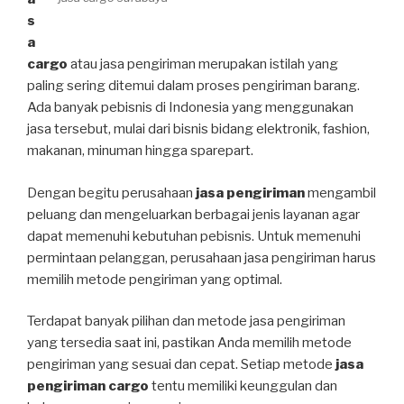
s
a
cargo
atau jasa pengiriman merupakan istilah yang
paling sering ditemui dalam proses pengiriman barang.
Ada banyak pebisnis di Indonesia yang menggunakan
jasa tersebut, mulai dari bisnis bidang elektronik, fashion,
makanan, minuman hingga sparepart.
Dengan begitu perusahaan
jasa pengiriman
mengambil
peluang dan mengeluarkan berbagai jenis layanan agar
dapat memenuhi kebutuhan pebisnis. Untuk memenuhi
permintaan pelanggan, perusahaan jasa pengiriman harus
memilih metode pengiriman yang optimal.
Terdapat banyak pilihan dan metode jasa pengiriman
yang tersedia saat ini, pastikan Anda memilih metode
pengiriman yang sesuai dan cepat. Setiap metode
jasa
pengiriman cargo
tentu memiliki keunggulan dan