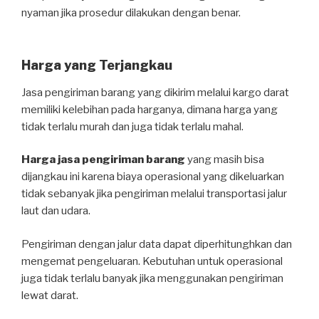
nyaman jika prosedur dilakukan dengan benar.
Harga yang Terjangkau
Jasa pengiriman barang yang dikirim melalui kargo darat
memiliki kelebihan pada harganya, dimana harga yang
tidak terlalu murah dan juga tidak terlalu mahal.
Harga jasa pengiriman barang
yang masih bisa
dijangkau ini karena biaya operasional yang dikeluarkan
tidak sebanyak jika pengiriman melalui transportasi jalur
laut dan udara.
Pengiriman dengan jalur data dapat diperhitunghkan dan
mengemat pengeluaran. Kebutuhan untuk operasional
juga tidak terlalu banyak jika menggunakan pengiriman
lewat darat.