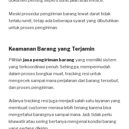
dokumen penting seperti surat jalan atau invoice.
Meski prosedur pengiriman barang lewat darat tidak
terlalu rumit, tetap ada beberapa syarat yang dibutuhkan
untuk proses pengiriman.
Keamanan Barang yang Terjamin
Pilihlah
jasa pengiriman barang
yang memiliki sistem
yang terkoordinasi penuh. Sehingga, mempermudah
dalam proses bongkar muat, tracking resi untuk
mengecek sampai mana perjalanan dari barang tersebut,
dan proses pengiriman.
Adanya tracking resi juga menjadi salah satu layanan yang
membuat customer merasa lebih tenang karena bisa
mengetahui barangnya sampai mana. Jadi, tidak perlu
khawatir atau sering bertanya mengenai kondisi barang
yang sedang dikirim.