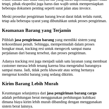
tetapi, pihak ekspedisi juga harus dan wajib untuk mempersiapkan
beberapa dokumen penting seperti surat jalan atau invoice.
Meski prosedur pengiriman barang lewat darat tidak terlalu rumit,
tetap ada beberapa syarat yang dibutuhkan untuk proses pengiriman.
Keamanan Barang yang Terjamin
Pilihlah
jasa pengiriman barang
yang memiliki sistem yang
terkoordinasi penuh. Sehingga, mempermudah dalam proses
bongkar muat, tracking resi untuk mengecek sampai mana
perjalanan dari barang tersebut, dan proses pengiriman.
Adanya tracking resi juga menjadi salah satu layanan yang membuat
customer merasa lebih tenang karena bisa mengetahui barangnya
sampai mana. Jadi, tidak perlu khawatir atau sering bertanya
mengenai kondisi barang yang sedang dikirim.
Kirim Barang Lebih Murah
Keuntungan selanjutnya dari
jasa pengiriman barang cargo
adalah perhitungan berat menggunakan perhitungan kubikasi
dimana biaya kirim lebih murah dibanding dengan menggunakan
sistem berat lainnya.