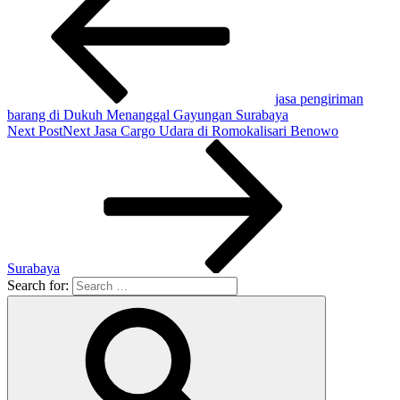
jasa pengiriman
barang di Dukuh Menanggal Gayungan Surabaya
Next Post
Next
Jasa Cargo Udara di Romokalisari Benowo
Surabaya
Search for: