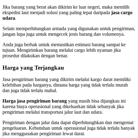
Jika barang yang berat akan dikirim ke luar negeri, maka memilih
ekspedisi laut menjadi solusi yang paling tepat daripada
jasa cargo
udara
.
Selain memperhitungkan armada yang digunakan untuk pengiriman,
jangan lupa juga untuk mengecek jenis barang dan volumenya.
Anda juga berhak untuk memastikan estimasi barang sampai ke
tujuan. Mengirimkan barang melalui cargo lebih nyaman jika
prosedur dilakukan dengan benar.
Harga yang Terjangkau
Jasa pengiriman barang yang dikirim melalui kargo darat memiliki
kelebihan pada harganya, dimana harga yang tidak terlalu murah
dan juga tidak terlalu mahal.
Harga jasa pengiriman barang
yang masih bisa dijangkau ini
karena biaya operasional yang dikeluarkan tidak sebanyak jika
pengiriman melalui transportasi jalur laut dan udara.
Pengiriman dengan jalur data dapat diperhitunghkan dan mengemat
pengeluaran. Kebutuhan untuk operasional juga tidak terlalu banyak
jika menggunakan pengiriman lewat darat.