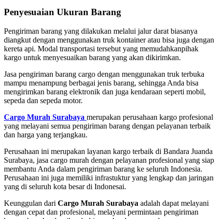
Penyesuaian Ukuran Barang
Pengiriman barang yang dilakukan melalui jalur darat biasanya
diangkut dengan menggunakan truk kontainer atau bisa juga dengan
kereta api. Modal transportasi tersebut yang memudahkanpihak
kargo untuk menyesuaikan barang yang akan dikirimkan.
Jasa pengiriman barang cargo dengan menggunakan truk terbuka
mampu menampung berbagai jenis barang, sehingga Anda bisa
mengirimkan barang elektronik dan juga kendaraan seperti mobil,
sepeda dan sepeda motor.
Cargo Murah Surabaya
merupakan perusahaan kargo profesional
yang melayani semua pengiriman barang dengan pelayanan terbaik
dan harga yang terjangkau.
Perusahaan ini merupakan layanan kargo terbaik di Bandara Juanda
Surabaya, jasa cargo murah dengan pelayanan profesional yang siap
membantu Anda dalam pengiriman barang ke seluruh Indonesia.
Perusahaan ini juga memiliki infrastuktur yang lengkap dan jaringan
yang di seluruh kota besar di Indonesai.
Keunggulan dari
Cargo Murah Surabaya
adalah dapat melayani
dengan cepat dan profesional, melayani permintaan pengiriman