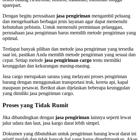
sparepart.
Dengan begitu perusahaan
jasa pengiriman
mengambil peluang
dan mengeluarkan berbagai jenis layanan agar dapat memenuhi
kebutuhan pebisnis. Untuk memenuhi permintaan pelanggan,
perusahaan jasa pengiriman harus memilih metode pengiriman yang
optimal.
Terdapat banyak pilihan dan metode jasa pengiriman yang tersedia
saat ini, pastikan Anda memilih metode pengiriman yang sesuai dan
cepat. Setiap metode
jasa pengiriman cargo
tentu memiliki
keunggulan dan kekurangan masing-masing.
Jasa cargo merupakan sarana yang melayani proses pengiriman
barang dengan menggunakan transportasi truk, kereta api, kapal
maupaun pesawat. Berikut akan dijelaskan beberapa keunggulan
yang dimiliki jasa pengiriman cargo.
Proses yang Tidak Rumit
Jika dibandingkan dengan
jasa pengiriman
lainnya seperti lewat
jalur udara dan laut, jasa kargo darat lebih simpel.
Dokumen yang dibutuhkan untuk pengiriman barang lewat darat ini
relatif mudah dan tidak banyak hal yang harus diperhitungkan. Akan