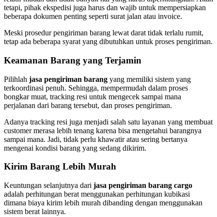
tetapi, pihak ekspedisi juga harus dan wajib untuk mempersiapkan
beberapa dokumen penting seperti surat jalan atau invoice.
Meski prosedur pengiriman barang lewat darat tidak terlalu rumit,
tetap ada beberapa syarat yang dibutuhkan untuk proses pengiriman.
Keamanan Barang yang Terjamin
Pilihlah
jasa pengiriman barang
yang memiliki sistem yang
terkoordinasi penuh. Sehingga, mempermudah dalam proses
bongkar muat, tracking resi untuk mengecek sampai mana
perjalanan dari barang tersebut, dan proses pengiriman.
Adanya tracking resi juga menjadi salah satu layanan yang membuat
customer merasa lebih tenang karena bisa mengetahui barangnya
sampai mana. Jadi, tidak perlu khawatir atau sering bertanya
mengenai kondisi barang yang sedang dikirim.
Kirim Barang Lebih Murah
Keuntungan selanjutnya dari
jasa pengiriman barang cargo
adalah perhitungan berat menggunakan perhitungan kubikasi
dimana biaya kirim lebih murah dibanding dengan menggunakan
sistem berat lainnya.