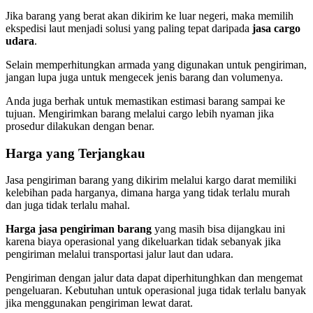
Jika barang yang berat akan dikirim ke luar negeri, maka memilih
ekspedisi laut menjadi solusi yang paling tepat daripada
jasa cargo
udara
.
Selain memperhitungkan armada yang digunakan untuk pengiriman,
jangan lupa juga untuk mengecek jenis barang dan volumenya.
Anda juga berhak untuk memastikan estimasi barang sampai ke
tujuan. Mengirimkan barang melalui cargo lebih nyaman jika
prosedur dilakukan dengan benar.
Harga yang Terjangkau
Jasa pengiriman barang yang dikirim melalui kargo darat memiliki
kelebihan pada harganya, dimana harga yang tidak terlalu murah
dan juga tidak terlalu mahal.
Harga jasa pengiriman barang
yang masih bisa dijangkau ini
karena biaya operasional yang dikeluarkan tidak sebanyak jika
pengiriman melalui transportasi jalur laut dan udara.
Pengiriman dengan jalur data dapat diperhitunghkan dan mengemat
pengeluaran. Kebutuhan untuk operasional juga tidak terlalu banyak
jika menggunakan pengiriman lewat darat.