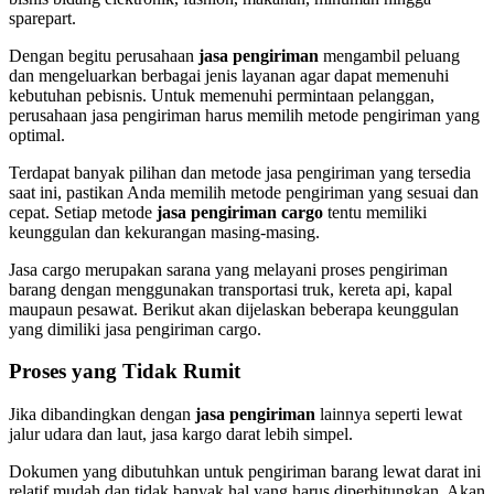
sparepart.
Dengan begitu perusahaan
jasa pengiriman
mengambil peluang
dan mengeluarkan berbagai jenis layanan agar dapat memenuhi
kebutuhan pebisnis. Untuk memenuhi permintaan pelanggan,
perusahaan jasa pengiriman harus memilih metode pengiriman yang
optimal.
Terdapat banyak pilihan dan metode jasa pengiriman yang tersedia
saat ini, pastikan Anda memilih metode pengiriman yang sesuai dan
cepat. Setiap metode
jasa pengiriman cargo
tentu memiliki
keunggulan dan kekurangan masing-masing.
Jasa cargo merupakan sarana yang melayani proses pengiriman
barang dengan menggunakan transportasi truk, kereta api, kapal
maupaun pesawat. Berikut akan dijelaskan beberapa keunggulan
yang dimiliki jasa pengiriman cargo.
Proses yang Tidak Rumit
Jika dibandingkan dengan
jasa pengiriman
lainnya seperti lewat
jalur udara dan laut, jasa kargo darat lebih simpel.
Dokumen yang dibutuhkan untuk pengiriman barang lewat darat ini
relatif mudah dan tidak banyak hal yang harus diperhitungkan. Akan