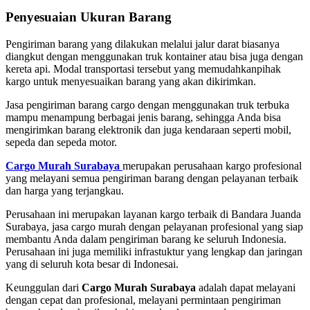
Penyesuaian Ukuran Barang
Pengiriman barang yang dilakukan melalui jalur darat biasanya
diangkut dengan menggunakan truk kontainer atau bisa juga dengan
kereta api. Modal transportasi tersebut yang memudahkanpihak
kargo untuk menyesuaikan barang yang akan dikirimkan.
Jasa pengiriman barang cargo dengan menggunakan truk terbuka
mampu menampung berbagai jenis barang, sehingga Anda bisa
mengirimkan barang elektronik dan juga kendaraan seperti mobil,
sepeda dan sepeda motor.
Cargo Murah Surabaya
merupakan perusahaan kargo profesional
yang melayani semua pengiriman barang dengan pelayanan terbaik
dan harga yang terjangkau.
Perusahaan ini merupakan layanan kargo terbaik di Bandara Juanda
Surabaya, jasa cargo murah dengan pelayanan profesional yang siap
membantu Anda dalam pengiriman barang ke seluruh Indonesia.
Perusahaan ini juga memiliki infrastuktur yang lengkap dan jaringan
yang di seluruh kota besar di Indonesai.
Keunggulan dari
Cargo Murah Surabaya
adalah dapat melayani
dengan cepat dan profesional, melayani permintaan pengiriman