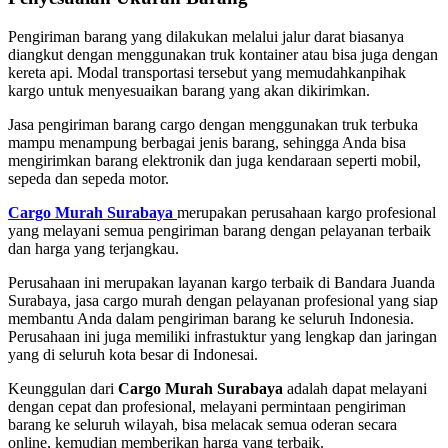
Pengiriman barang yang dilakukan melalui jalur darat biasanya
diangkut dengan menggunakan truk kontainer atau bisa juga dengan
kereta api. Modal transportasi tersebut yang memudahkanpihak
kargo untuk menyesuaikan barang yang akan dikirimkan.
Jasa pengiriman barang cargo dengan menggunakan truk terbuka
mampu menampung berbagai jenis barang, sehingga Anda bisa
mengirimkan barang elektronik dan juga kendaraan seperti mobil,
sepeda dan sepeda motor.
Cargo Murah Surabaya
merupakan perusahaan kargo profesional
yang melayani semua pengiriman barang dengan pelayanan terbaik
dan harga yang terjangkau.
Perusahaan ini merupakan layanan kargo terbaik di Bandara Juanda
Surabaya, jasa cargo murah dengan pelayanan profesional yang siap
membantu Anda dalam pengiriman barang ke seluruh Indonesia.
Perusahaan ini juga memiliki infrastuktur yang lengkap dan jaringan
yang di seluruh kota besar di Indonesai.
Keunggulan dari
Cargo Murah Surabaya
adalah dapat melayani
dengan cepat dan profesional, melayani permintaan pengiriman
barang ke seluruh wilayah, bisa melacak semua oderan secara
online, kemudian memberikan harga yang terbaik.