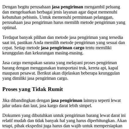
Dengan begitu perusahaan
jasa pengiriman
mengambil peluang
dan mengeluarkan berbagai jenis layanan agar dapat memenuhi
kebutuhan pebisnis. Untuk memenuhi permintaan pelanggan,
perusahaan jasa pengiriman harus memilih metode pengiriman yang
optimal.
Terdapat banyak pilihan dan metode jasa pengiriman yang tersedia
saat ini, pastikan Anda memilih metode pengiriman yang sesuai dan
cepat. Setiap metode
jasa pengiriman cargo
tentu memiliki
keunggulan dan kekurangan masing-masing.
Jasa cargo merupakan sarana yang melayani proses pengiriman
barang dengan menggunakan transportasi truk, kereta api, kapal
maupaun pesawat. Berikut akan dijelaskan beberapa keunggulan
yang dimiliki jasa pengiriman cargo.
Proses yang Tidak Rumit
Jika dibandingkan dengan
jasa pengiriman
lainnya seperti lewat
jalur udara dan laut, jasa kargo darat lebih simpel.
Dokumen yang dibutuhkan untuk pengiriman barang lewat darat ini
relatif mudah dan tidak banyak hal yang harus diperhitungkan. Akan
tetapi, pihak ekspedisi juga harus dan wajib untuk mempersiapkan