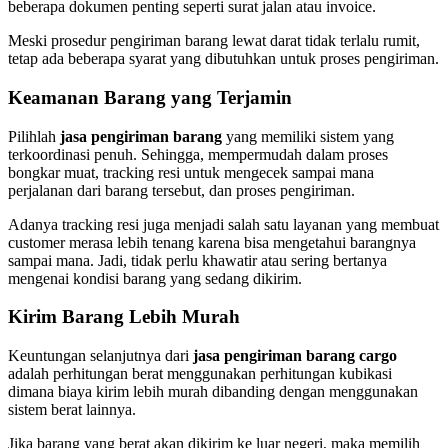
beberapa dokumen penting seperti surat jalan atau invoice.
Meski prosedur pengiriman barang lewat darat tidak terlalu rumit,
tetap ada beberapa syarat yang dibutuhkan untuk proses pengiriman.
Keamanan Barang yang Terjamin
Pilihlah
jasa pengiriman barang
yang memiliki sistem yang
terkoordinasi penuh. Sehingga, mempermudah dalam proses
bongkar muat, tracking resi untuk mengecek sampai mana
perjalanan dari barang tersebut, dan proses pengiriman.
Adanya tracking resi juga menjadi salah satu layanan yang membuat
customer merasa lebih tenang karena bisa mengetahui barangnya
sampai mana. Jadi, tidak perlu khawatir atau sering bertanya
mengenai kondisi barang yang sedang dikirim.
Kirim Barang Lebih Murah
Keuntungan selanjutnya dari
jasa pengiriman barang cargo
adalah perhitungan berat menggunakan perhitungan kubikasi
dimana biaya kirim lebih murah dibanding dengan menggunakan
sistem berat lainnya.
Jika barang yang berat akan dikirim ke luar negeri, maka memilih