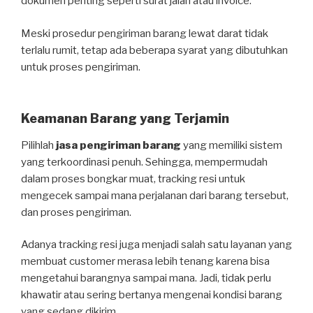
dokumen penting seperti surat jalan atau invoice.
Meski prosedur pengiriman barang lewat darat tidak
terlalu rumit, tetap ada beberapa syarat yang dibutuhkan
untuk proses pengiriman.
Keamanan Barang yang Terjamin
Pilihlah
jasa pengiriman barang
yang memiliki sistem
yang terkoordinasi penuh. Sehingga, mempermudah
dalam proses bongkar muat, tracking resi untuk
mengecek sampai mana perjalanan dari barang tersebut,
dan proses pengiriman.
Adanya tracking resi juga menjadi salah satu layanan yang
membuat customer merasa lebih tenang karena bisa
mengetahui barangnya sampai mana. Jadi, tidak perlu
khawatir atau sering bertanya mengenai kondisi barang
yang sedang dikirim.