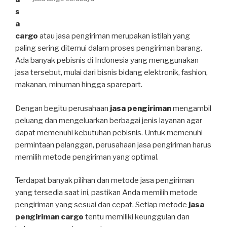
s
a
cargo
atau jasa pengiriman merupakan istilah yang
paling sering ditemui dalam proses pengiriman barang.
Ada banyak pebisnis di Indonesia yang menggunakan
jasa tersebut, mulai dari bisnis bidang elektronik, fashion,
makanan, minuman hingga sparepart.
Dengan begitu perusahaan
jasa pengiriman
mengambil
peluang dan mengeluarkan berbagai jenis layanan agar
dapat memenuhi kebutuhan pebisnis. Untuk memenuhi
permintaan pelanggan, perusahaan jasa pengiriman harus
memilih metode pengiriman yang optimal.
Terdapat banyak pilihan dan metode jasa pengiriman
yang tersedia saat ini, pastikan Anda memilih metode
pengiriman yang sesuai dan cepat. Setiap metode
jasa
pengiriman cargo
tentu memiliki keunggulan dan