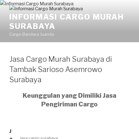
INFORMASI CARGO MURAH
SURABAYA
Cargo Bandara Juanda
Jasa Cargo Murah Surabaya di
Tambak Sarioso Asemrowo
Surabaya
Keunggulan yang Dimiliki Jasa
Pengiriman Cargo
J
jasa cargo surabaya
a