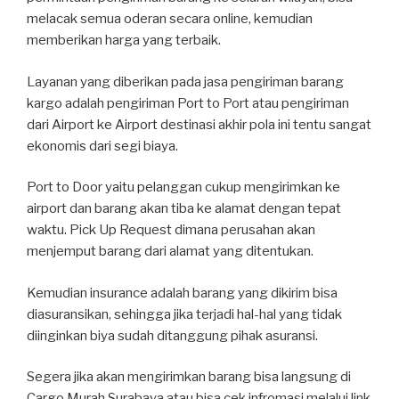
melacak semua oderan secara online, kemudian
memberikan harga yang terbaik.
Layanan yang diberikan pada jasa pengiriman barang
kargo adalah pengiriman Port to Port atau pengiriman
dari Airport ke Airport destinasi akhir pola ini tentu sangat
ekonomis dari segi biaya.
Port to Door yaitu pelanggan cukup mengirimkan ke
airport dan barang akan tiba ke alamat dengan tepat
waktu. Pick Up Request dimana perusahan akan
menjemput barang dari alamat yang ditentukan.
Kemudian insurance adalah barang yang dikirim bisa
diasuransikan, sehingga jika terjadi hal-hal yang tidak
diinginkan biya sudah ditanggung pihak asuransi.
Segera jika akan mengirimkan barang bisa langsung di
Cargo Murah Surabaya atau bisa cek infromasi melalui link