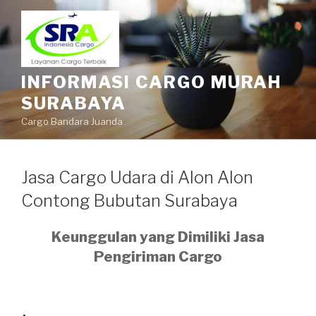
INFORMASI CARGO MURAH
SURABAYA
Cargo Bandara Juanda
Jasa Cargo Udara di Alon Alon
Contong Bubutan Surabaya
Keunggulan yang Dimiliki Jasa
Pengiriman Cargo