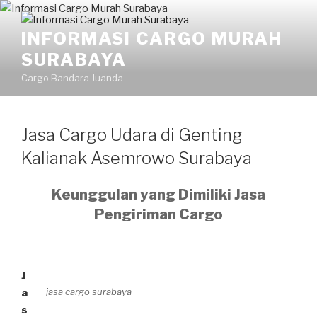
Skip
to
INFORMASI CARGO MURAH
content
SURABAYA
Cargo Bandara Juanda
Jasa Cargo Udara di Genting
Kalianak Asemrowo Surabaya
Keunggulan yang Dimiliki Jasa
Pengiriman Cargo
J
jasa cargo surabaya
a
s