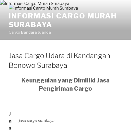
INFORMASI CARGO MURAH
SURABAYA
Cargo Bandara Juanda
Jasa Cargo Udara di Kandangan
Benowo Surabaya
Keunggulan yang Dimiliki Jasa
Pengiriman Cargo
J
jasa cargo surabaya
a
s