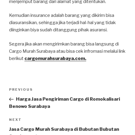
menjemput barang dari alamat yang ditentukan.
Kemudian insurance adalah barang yang dikirim bisa
diasuransikan, sehingga jika terjadi hal-hal yang tidak
diinginkan biya sudah ditanggung pihak asuransi.
Segera jika akan mengirimkan barang bisa langsung di
Cargo Murah Surabaya atau bisa cek infromasi melalui link
berikut
cargomurahsurabaya.com.
PREVIOUS
Harga Jasa Pengiriman Cargo di Romokalisari
Benowo Surabaya
NEXT
Jasa Cargo Murah Surabaya di Bubutan Bubutan