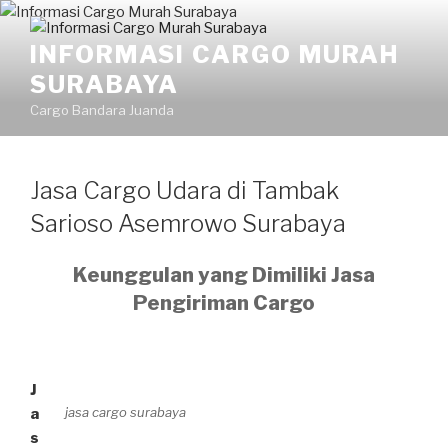
INFORMASI CARGO MURAH
SURABAYA
Cargo Bandara Juanda
Jasa Cargo Udara di Tambak
Sarioso Asemrowo Surabaya
Keunggulan yang Dimiliki Jasa
Pengiriman Cargo
J
jasa cargo surabaya
a
s