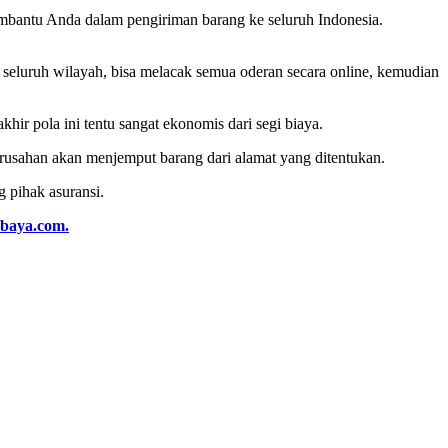
embantu Anda dalam pengiriman barang ke seluruh Indonesia.
 seluruh wilayah, bisa melacak semua oderan secara online, kemudian
hir pola ini tentu sangat ekonomis dari segi biaya.
erusahan akan menjemput barang dari alamat yang ditentukan.
g pihak asuransi.
baya.com.