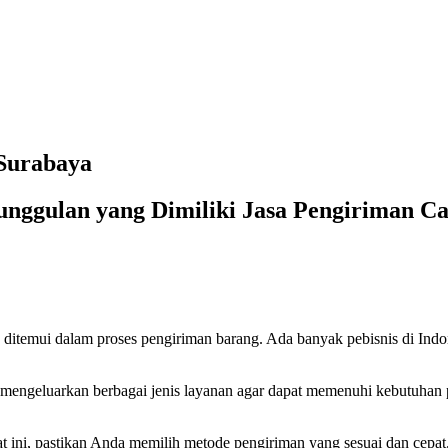
 Surabaya
nggulan yang Dimiliki Jasa Pengiriman C
g ditemui dalam proses pengiriman barang. Ada banyak pebisnis di Indo
engeluarkan berbagai jenis layanan agar dapat memenuhi kebutuhan 
at ini, pastikan Anda memilih metode pengiriman yang sesuai dan cepat