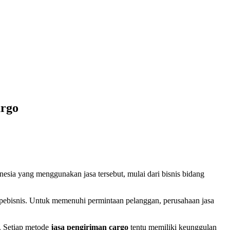
argo
nesia yang menggunakan jasa tersebut, mulai dari bisnis bidang
pebisnis. Untuk memenuhi permintaan pelanggan, perusahaan jasa
. Setiap metode
jasa pengiriman cargo
tentu memiliki keunggulan