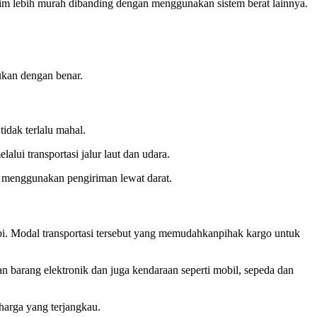
im lebih murah dibanding dengan menggunakan sistem berat lainnya.
ukan dengan benar.
idak terlalu mahal.
alui transportasi jalur laut dan udara.
a menggunakan pengiriman lewat darat.
api. Modal transportasi tersebut yang memudahkanpihak kargo untuk
barang elektronik dan juga kendaraan seperti mobil, sepeda dan
harga yang terjangkau.