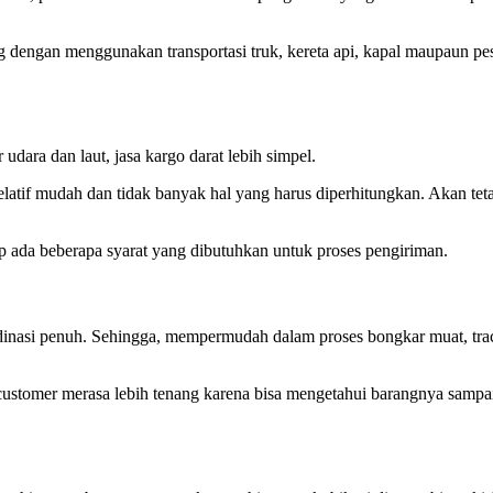
 dengan menggunakan transportasi truk, kereta api, kapal maupaun pes
r udara dan laut, jasa kargo darat lebih simpel.
latif mudah dan tidak banyak hal yang harus diperhitungkan. Akan tet
tap ada beberapa syarat yang dibutuhkan untuk proses pengiriman.
dinasi penuh. Sehingga, mempermudah dalam proses bongkar muat, trac
ustomer merasa lebih tenang karena bisa mengetahui barangnya sampai 