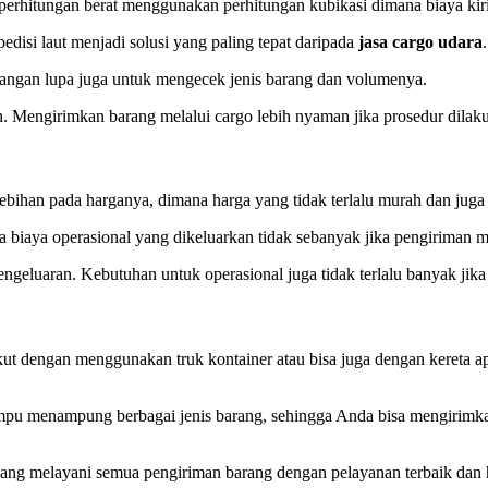
perhitungan berat menggunakan perhitungan kubikasi dimana biaya kir
edisi laut menjadi solusi yang paling tepat daripada
jasa cargo udara
.
angan lupa juga untuk mengecek jenis barang dan volumenya.
. Mengirimkan barang melalui cargo lebih nyaman jika prosedur dilak
ebihan pada harganya, dimana harga yang tidak terlalu murah dan juga t
a biaya operasional yang dikeluarkan tidak sebanyak jika pengiriman mel
ngeluaran. Kebutuhan untuk operasional juga tidak terlalu banyak jik
gkut dengan menggunakan truk kontainer atau bisa juga dengan kereta 
u menampung berbagai jenis barang, sehingga Anda bisa mengirimkan 
ang melayani semua pengiriman barang dengan pelayanan terbaik dan 