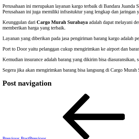
Perusahaan ini merupakan layanan kargo terbaik di Bandara Juanda 
Perusahaan ini juga memiliki infrastuktur yang lengkap dan jaringan y
Keunggulan dari
Cargo Murah Surabaya
adalah dapat melayani de
memberikan harga yang terbaik.
Layanan yang diberikan pada jasa pengiriman barang kargo adalah pengi
Port to Door yaitu pelanggan cukup mengirimkan ke airport dan bara
Kemudian insurance adalah barang yang dikirim bisa diasuransikan, se
Segera jika akan mengirimkan barang bisa langsung di Cargo Murah Su
Post navigation
Previous Post
Previous