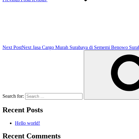
Next Post
Next
Jasa Cargo Murah Surabaya di Sememi Benowo Sura
Search for:
Recent Posts
Hello world!
Recent Comments