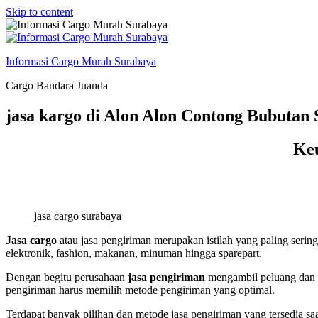
Skip to content
Informasi Cargo Murah Surabaya
Cargo Bandara Juanda
jasa kargo di Alon Alon Contong Bubutan
Keu
jasa cargo surabaya
Jasa cargo
atau jasa pengiriman merupakan istilah yang paling serin
elektronik, fashion, makanan, minuman hingga sparepart.
Dengan begitu perusahaan
jasa pengiriman
mengambil peluang dan m
pengiriman harus memilih metode pengiriman yang optimal.
Terdapat banyak pilihan dan metode jasa pengiriman yang tersedia sa