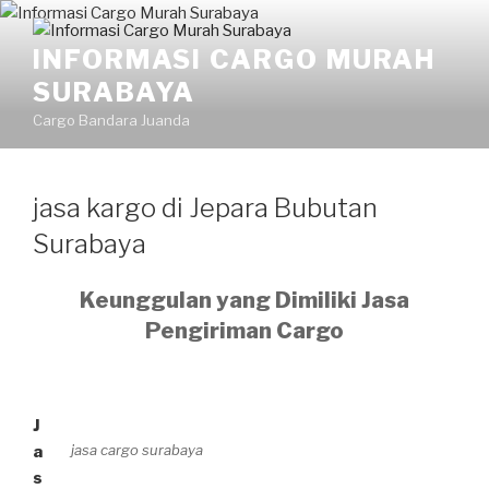
INFORMASI CARGO MURAH
SURABAYA
Cargo Bandara Juanda
jasa kargo di Jepara Bubutan
Surabaya
Keunggulan yang Dimiliki Jasa
Pengiriman Cargo
J
jasa cargo surabaya
a
s