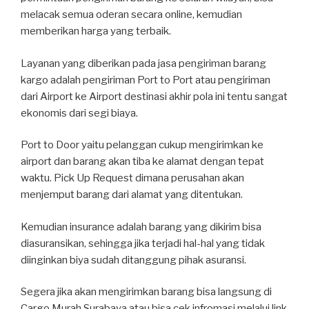
melacak semua oderan secara online, kemudian
memberikan harga yang terbaik.
Layanan yang diberikan pada jasa pengiriman barang
kargo adalah pengiriman Port to Port atau pengiriman
dari Airport ke Airport destinasi akhir pola ini tentu sangat
ekonomis dari segi biaya.
Port to Door yaitu pelanggan cukup mengirimkan ke
airport dan barang akan tiba ke alamat dengan tepat
waktu. Pick Up Request dimana perusahan akan
menjemput barang dari alamat yang ditentukan.
Kemudian insurance adalah barang yang dikirim bisa
diasuransikan, sehingga jika terjadi hal-hal yang tidak
diinginkan biya sudah ditanggung pihak asuransi.
Segera jika akan mengirimkan barang bisa langsung di
Cargo Murah Surabaya atau bisa cek infromasi melalui link