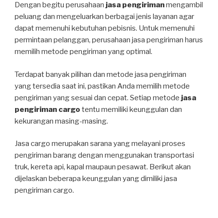
Dengan begitu perusahaan
jasa pengiriman
mengambil
peluang dan mengeluarkan berbagai jenis layanan agar
dapat memenuhi kebutuhan pebisnis. Untuk memenuhi
permintaan pelanggan, perusahaan jasa pengiriman harus
memilih metode pengiriman yang optimal.
Terdapat banyak pilihan dan metode jasa pengiriman
yang tersedia saat ini, pastikan Anda memilih metode
pengiriman yang sesuai dan cepat. Setiap metode
jasa
pengiriman cargo
tentu memiliki keunggulan dan
kekurangan masing-masing.
Jasa cargo merupakan sarana yang melayani proses
pengiriman barang dengan menggunakan transportasi
truk, kereta api, kapal maupaun pesawat. Berikut akan
dijelaskan beberapa keunggulan yang dimiliki jasa
pengiriman cargo.