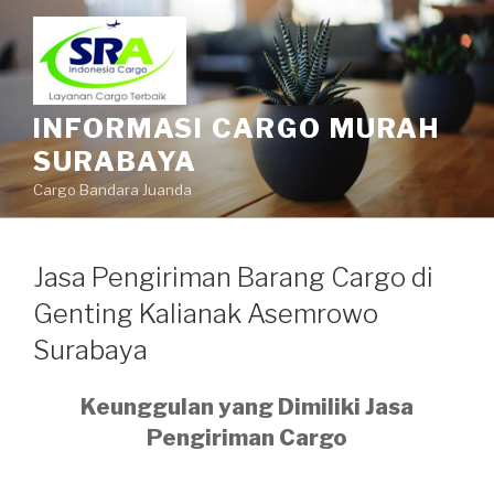
INFORMASI CARGO MURAH
SURABAYA
Cargo Bandara Juanda
Jasa Pengiriman Barang Cargo di
Genting Kalianak Asemrowo
Surabaya
Keunggulan yang Dimiliki Jasa
Pengiriman Cargo