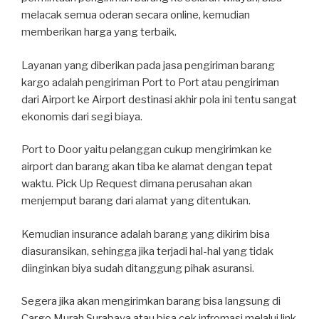
melacak semua oderan secara online, kemudian
memberikan harga yang terbaik.
Layanan yang diberikan pada jasa pengiriman barang
kargo adalah pengiriman Port to Port atau pengiriman
dari Airport ke Airport destinasi akhir pola ini tentu sangat
ekonomis dari segi biaya.
Port to Door yaitu pelanggan cukup mengirimkan ke
airport dan barang akan tiba ke alamat dengan tepat
waktu. Pick Up Request dimana perusahan akan
menjemput barang dari alamat yang ditentukan.
Kemudian insurance adalah barang yang dikirim bisa
diasuransikan, sehingga jika terjadi hal-hal yang tidak
diinginkan biya sudah ditanggung pihak asuransi.
Segera jika akan mengirimkan barang bisa langsung di
Cargo Murah Surabaya atau bisa cek infromasi melalui link