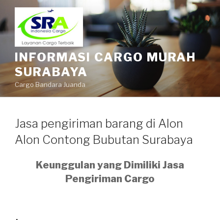
INFORMASI CARGO MURAH
SURABAYA
Cargo Bandara Juanda
Jasa pengiriman barang di Alon
Alon Contong Bubutan Surabaya
Keunggulan yang Dimiliki Jasa
Pengiriman Cargo