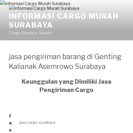
INFORMASI CARGO MURAH
SURABAYA
Cargo Bandara Juanda
jasa pengiriman barang di Genting
Kalianak Asemrowo Surabaya
Keunggulan yang Dimiliki Jasa
Pengiriman Cargo
J
jasa cargo surabaya
a
s