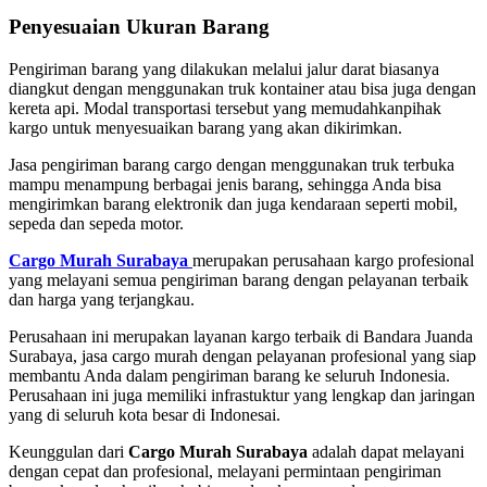
Penyesuaian Ukuran Barang
Pengiriman barang yang dilakukan melalui jalur darat biasanya
diangkut dengan menggunakan truk kontainer atau bisa juga dengan
kereta api. Modal transportasi tersebut yang memudahkanpihak
kargo untuk menyesuaikan barang yang akan dikirimkan.
Jasa pengiriman barang cargo dengan menggunakan truk terbuka
mampu menampung berbagai jenis barang, sehingga Anda bisa
mengirimkan barang elektronik dan juga kendaraan seperti mobil,
sepeda dan sepeda motor.
Cargo Murah Surabaya
merupakan perusahaan kargo profesional
yang melayani semua pengiriman barang dengan pelayanan terbaik
dan harga yang terjangkau.
Perusahaan ini merupakan layanan kargo terbaik di Bandara Juanda
Surabaya, jasa cargo murah dengan pelayanan profesional yang siap
membantu Anda dalam pengiriman barang ke seluruh Indonesia.
Perusahaan ini juga memiliki infrastuktur yang lengkap dan jaringan
yang di seluruh kota besar di Indonesai.
Keunggulan dari
Cargo Murah Surabaya
adalah dapat melayani
dengan cepat dan profesional, melayani permintaan pengiriman