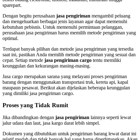
sparepart.
Dengan begitu perusahaan
jasa pengiriman
mengambil peluang
dan mengeluarkan berbagai jenis layanan agar dapat memenuhi
kebutuhan pebisnis. Untuk memenuhi permintaan pelanggan,
perusahaan jasa pengiriman harus memilih metode pengiriman yang
optimal.
Terdapat banyak pilihan dan metode jasa pengiriman yang tersedia
saat ini, pastikan Anda memilih metode pengiriman yang sesuai dan
cepat. Setiap metode
jasa pengiriman cargo
tentu memiliki
keunggulan dan kekurangan masing-masing.
Jasa cargo merupakan sarana yang melayani proses pengiriman
barang dengan menggunakan transportasi truk, kereta api, kapal
maupaun pesawat. Berikut akan dijelaskan beberapa keunggulan
yang dimiliki jasa pengiriman cargo.
Proses yang Tidak Rumit
Jika dibandingkan dengan
jasa pengiriman
lainnya seperti lewat
jalur udara dan laut, jasa kargo darat lebih simpel.
Dokumen yang dibutuhkan untuk pengiriman barang lewat darat ini
relatif mudah dan tidak banyak hal yang harus diperhitungkan. Akan