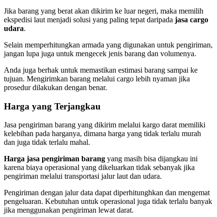
Jika barang yang berat akan dikirim ke luar negeri, maka memilih
ekspedisi laut menjadi solusi yang paling tepat daripada
jasa cargo
udara
.
Selain memperhitungkan armada yang digunakan untuk pengiriman,
jangan lupa juga untuk mengecek jenis barang dan volumenya.
Anda juga berhak untuk memastikan estimasi barang sampai ke
tujuan. Mengirimkan barang melalui cargo lebih nyaman jika
prosedur dilakukan dengan benar.
Harga yang Terjangkau
Jasa pengiriman barang yang dikirim melalui kargo darat memiliki
kelebihan pada harganya, dimana harga yang tidak terlalu murah
dan juga tidak terlalu mahal.
Harga jasa pengiriman barang
yang masih bisa dijangkau ini
karena biaya operasional yang dikeluarkan tidak sebanyak jika
pengiriman melalui transportasi jalur laut dan udara.
Pengiriman dengan jalur data dapat diperhitunghkan dan mengemat
pengeluaran. Kebutuhan untuk operasional juga tidak terlalu banyak
jika menggunakan pengiriman lewat darat.