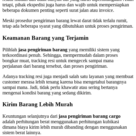
tetapi, pihak ekspedisi juga harus dan wajib untuk mempersiapkan
beberapa dokumen penting seperti surat jalan atau invoice.
Meski prosedur pengiriman barang lewat darat tidak terlalu rumit,
tetap ada beberapa syarat yang dibutuhkan untuk proses pengiriman.
Keamanan Barang yang Terjamin
Pilihlah
jasa pengiriman barang
yang memiliki sistem yang
terkoordinasi penuh. Sehingga, mempermudah dalam proses
bongkar muat, tracking resi untuk mengecek sampai mana
perjalanan dari barang tersebut, dan proses pengiriman.
Adanya tracking resi juga menjadi salah satu layanan yang membuat
customer merasa lebih tenang karena bisa mengetahui barangnya
sampai mana. Jadi, tidak perlu khawatir atau sering bertanya
mengenai kondisi barang yang sedang dikirim.
Kirim Barang Lebih Murah
Keuntungan selanjutnya dari
jasa pengiriman barang cargo
adalah perhitungan berat menggunakan perhitungan kubikasi
dimana biaya kirim lebih murah dibanding dengan menggunakan
sistem berat lainnya.