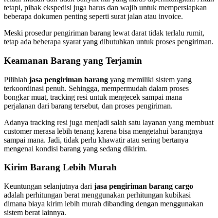
tetapi, pihak ekspedisi juga harus dan wajib untuk mempersiapkan
beberapa dokumen penting seperti surat jalan atau invoice.
Meski prosedur pengiriman barang lewat darat tidak terlalu rumit,
tetap ada beberapa syarat yang dibutuhkan untuk proses pengiriman.
Keamanan Barang yang Terjamin
Pilihlah
jasa pengiriman barang
yang memiliki sistem yang
terkoordinasi penuh. Sehingga, mempermudah dalam proses
bongkar muat, tracking resi untuk mengecek sampai mana
perjalanan dari barang tersebut, dan proses pengiriman.
Adanya tracking resi juga menjadi salah satu layanan yang membuat
customer merasa lebih tenang karena bisa mengetahui barangnya
sampai mana. Jadi, tidak perlu khawatir atau sering bertanya
mengenai kondisi barang yang sedang dikirim.
Kirim Barang Lebih Murah
Keuntungan selanjutnya dari
jasa pengiriman barang cargo
adalah perhitungan berat menggunakan perhitungan kubikasi
dimana biaya kirim lebih murah dibanding dengan menggunakan
sistem berat lainnya.