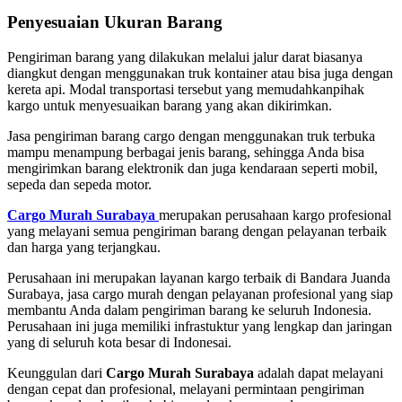
Penyesuaian Ukuran Barang
Pengiriman barang yang dilakukan melalui jalur darat biasanya
diangkut dengan menggunakan truk kontainer atau bisa juga dengan
kereta api. Modal transportasi tersebut yang memudahkanpihak
kargo untuk menyesuaikan barang yang akan dikirimkan.
Jasa pengiriman barang cargo dengan menggunakan truk terbuka
mampu menampung berbagai jenis barang, sehingga Anda bisa
mengirimkan barang elektronik dan juga kendaraan seperti mobil,
sepeda dan sepeda motor.
Cargo Murah Surabaya
merupakan perusahaan kargo profesional
yang melayani semua pengiriman barang dengan pelayanan terbaik
dan harga yang terjangkau.
Perusahaan ini merupakan layanan kargo terbaik di Bandara Juanda
Surabaya, jasa cargo murah dengan pelayanan profesional yang siap
membantu Anda dalam pengiriman barang ke seluruh Indonesia.
Perusahaan ini juga memiliki infrastuktur yang lengkap dan jaringan
yang di seluruh kota besar di Indonesai.
Keunggulan dari
Cargo Murah Surabaya
adalah dapat melayani
dengan cepat dan profesional, melayani permintaan pengiriman