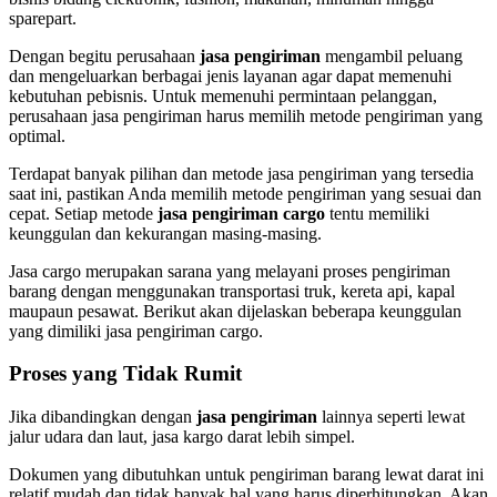
sparepart.
Dengan begitu perusahaan
jasa pengiriman
mengambil peluang
dan mengeluarkan berbagai jenis layanan agar dapat memenuhi
kebutuhan pebisnis. Untuk memenuhi permintaan pelanggan,
perusahaan jasa pengiriman harus memilih metode pengiriman yang
optimal.
Terdapat banyak pilihan dan metode jasa pengiriman yang tersedia
saat ini, pastikan Anda memilih metode pengiriman yang sesuai dan
cepat. Setiap metode
jasa pengiriman cargo
tentu memiliki
keunggulan dan kekurangan masing-masing.
Jasa cargo merupakan sarana yang melayani proses pengiriman
barang dengan menggunakan transportasi truk, kereta api, kapal
maupaun pesawat. Berikut akan dijelaskan beberapa keunggulan
yang dimiliki jasa pengiriman cargo.
Proses yang Tidak Rumit
Jika dibandingkan dengan
jasa pengiriman
lainnya seperti lewat
jalur udara dan laut, jasa kargo darat lebih simpel.
Dokumen yang dibutuhkan untuk pengiriman barang lewat darat ini
relatif mudah dan tidak banyak hal yang harus diperhitungkan. Akan