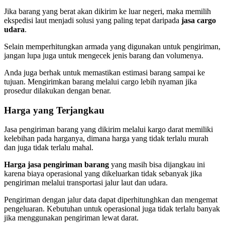
Jika barang yang berat akan dikirim ke luar negeri, maka memilih
ekspedisi laut menjadi solusi yang paling tepat daripada
jasa cargo
udara
.
Selain memperhitungkan armada yang digunakan untuk pengiriman,
jangan lupa juga untuk mengecek jenis barang dan volumenya.
Anda juga berhak untuk memastikan estimasi barang sampai ke
tujuan. Mengirimkan barang melalui cargo lebih nyaman jika
prosedur dilakukan dengan benar.
Harga yang Terjangkau
Jasa pengiriman barang yang dikirim melalui kargo darat memiliki
kelebihan pada harganya, dimana harga yang tidak terlalu murah
dan juga tidak terlalu mahal.
Harga jasa pengiriman barang
yang masih bisa dijangkau ini
karena biaya operasional yang dikeluarkan tidak sebanyak jika
pengiriman melalui transportasi jalur laut dan udara.
Pengiriman dengan jalur data dapat diperhitunghkan dan mengemat
pengeluaran. Kebutuhan untuk operasional juga tidak terlalu banyak
jika menggunakan pengiriman lewat darat.