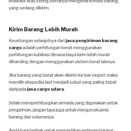
khawatir atau sering bertanya mengenai kondisi barang
yang sedang dikirim.
Kirim Barang Lebih Murah
Keuntungan selanjutnya dari
jasa pengiriman barang
cargo
adalah perhitungan berat menggunakan
perhitungan kubikasi dimana biaya kirim lebih murah
dibanding dengan menggunakan sistem berat lainnya.
Jika barang yang berat akan dikirim ke luar negeri, maka
memilih ekspedisi laut menjadi solusi yang paling tepat
daripada
jasa cargo udara
.
Selain memperhitungkan armada yang digunakan untuk
pengiriman, jangan lupa juga untuk mengecek jenis
barang dan volumenya.
Anda juga berhak untuk memastikan estimasi barang