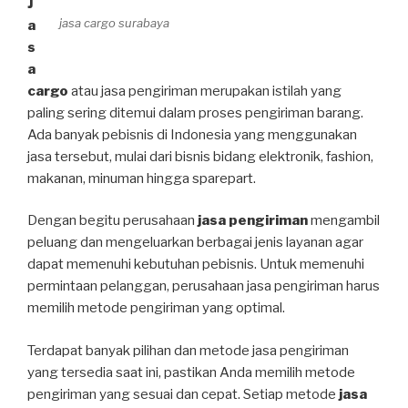
J
jasa cargo surabaya
a
s
a
cargo
atau jasa pengiriman merupakan istilah yang
paling sering ditemui dalam proses pengiriman barang.
Ada banyak pebisnis di Indonesia yang menggunakan
jasa tersebut, mulai dari bisnis bidang elektronik, fashion,
makanan, minuman hingga sparepart.
Dengan begitu perusahaan
jasa pengiriman
mengambil
peluang dan mengeluarkan berbagai jenis layanan agar
dapat memenuhi kebutuhan pebisnis. Untuk memenuhi
permintaan pelanggan, perusahaan jasa pengiriman harus
memilih metode pengiriman yang optimal.
Terdapat banyak pilihan dan metode jasa pengiriman
yang tersedia saat ini, pastikan Anda memilih metode
pengiriman yang sesuai dan cepat. Setiap metode
jasa