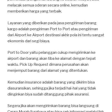
melacak semua oderan secara online, kemudian
memberikan harga yang terbaik.
Layanan yang diberikan pada jasa pengiriman barang
kargo adalah pengiriman Port to Port atau pengiriman
dari Airport ke Airport destinasi akhir pola ini tentu sangat
ekonomis dari segi biaya.
Port to Door yaitu pelanggan cukup mengirimkan ke
airport dan barang akan tiba ke alamat dengan tepat
waktu. Pick Up Request dimana perusahan akan
menjemput barang dari alamat yang ditentukan.
Kemudian insurance adalah barang yang dikirim bisa
diasuransikan, sehingga jika terjadi hal-hal yang tidak
diinginkan biya sudah ditanggung pihak asuransi.
Segera jika akan mengirimkan barang bisa langsung di
Cargo Murah Surabaya atau bisa cek infromasi melalui link