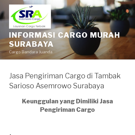
INFORMASI CARGO MURAH
SURABAYA
Cargo Bandara Juanda
Jasa Pengiriman Cargo di Tambak
Sarioso Asemrowo Surabaya
Keunggulan yang Dimiliki Jasa
Pengiriman Cargo