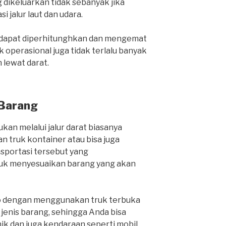
 dikeluarkan tidak sebanyak jika
i jalur laut dan udara.
a dapat diperhitunghkan dan mengemat
 operasional juga tidak terlalu banyak
lewat darat.
 Barang
kan melalui jalur darat biasanya
 truk kontainer atau bisa juga
nsportasi tersebut yang
k menyesuaikan barang yang akan
o dengan menggunakan truk terbuka
nis barang, sehingga Anda bisa
k dan juga kendaraan seperti mobil,