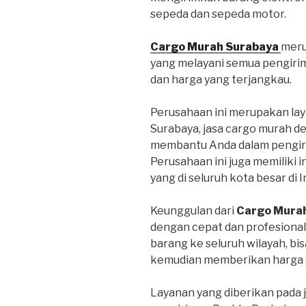
sepeda dan sepeda motor.
Cargo Murah Surabaya
meru
yang melayani semua pengiri
dan harga yang terjangkau.
Perusahaan ini merupakan lay
Surabaya, jasa cargo murah d
membantu Anda dalam pengiri
Perusahaan ini juga memiliki 
yang di seluruh kota besar di 
Keunggulan dari
Cargo Mura
dengan cepat dan profesional
barang ke seluruh wilayah, bi
kemudian memberikan harga y
Layanan yang diberikan pada 