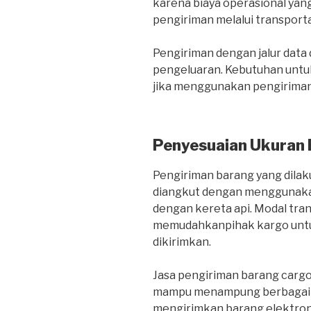
karena biaya operasional yang
pengiriman melalui transportas
Pengiriman dengan jalur dat
pengeluaran. Kebutuhan untuk
jika menggunakan pengiriman 
Penyesuaian Ukuran
Pengiriman barang yang dilaku
diangkut dengan menggunakan
dengan kereta api. Modal tra
memudahkanpihak kargo untu
dikirimkan.
Jasa pengiriman barang carg
mampu menampung berbagai je
mengirimkan barang elektroni