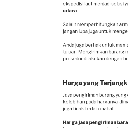
ekspedisi laut menjadi solusi 
udara
.
Selain memperhitungkan arma
jangan lupa juga untuk menge
Anda juga berhak untuk mema
tujuan. Mengirimkan barang me
prosedur dilakukan dengan be
Harga yang Terjangk
Jasa pengiriman barang yang d
kelebihan pada harganya, dim
juga tidak terlalu mahal.
Harga jasa pengiriman bar