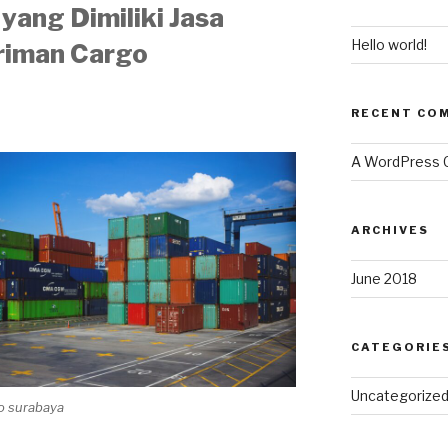
yang Dimiliki Jasa
Hello world!
riman Cargo
RECENT CO
A WordPress
ARCHIVES
June 2018
CATEGORIE
Uncategorize
go surabaya