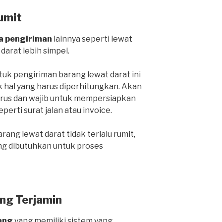
umit
a pengiriman
lainnya seperti lewat
 darat lebih simpel.
k pengiriman barang lewat darat ini
k hal yang harus diperhitungkan. Akan
harus dan wajib untuk mempersiapkan
rti surat jalan atau invoice.
ang lewat darat tidak terlalu rumit,
ng dibutuhkan untuk proses
ng Terjamin
ang
yang memiliki sistem yang