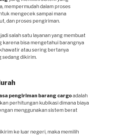
ga, mempermudah dalam proses
 untuk mengecek sampai mana
ut, dan proses pengiriman.
njadi salah satu layanan yang membuat
g karena bisa mengetahui barangnya
 khawatir atau sering bertanya
 sedang dikirim.
Murah
jasa pengiriman barang cargo
adalah
an perhitungan kubikasi dimana biaya
 dengan menggunakan sistem berat
ikirim ke luar negeri, maka memilih