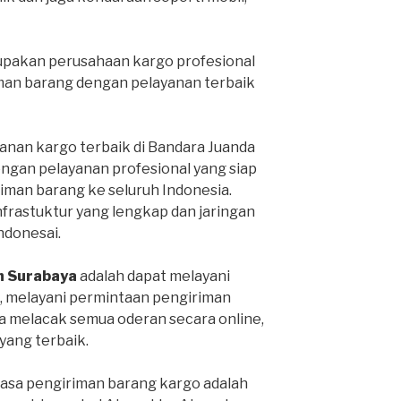
pakan perusahaan kargo profesional
man barang dengan pelayanan terbaik
anan kargo terbaik di Bandara Juanda
engan pelayanan profesional yang siap
man barang ke seluruh Indonesia.
infrastuktur yang lengkap dan jaringan
Indonesai.
h Surabaya
adalah dapat melayani
, melayani permintaan pengiriman
sa melacak semua oderan secara online,
ang terbaik.
jasa pengiriman barang kargo adalah