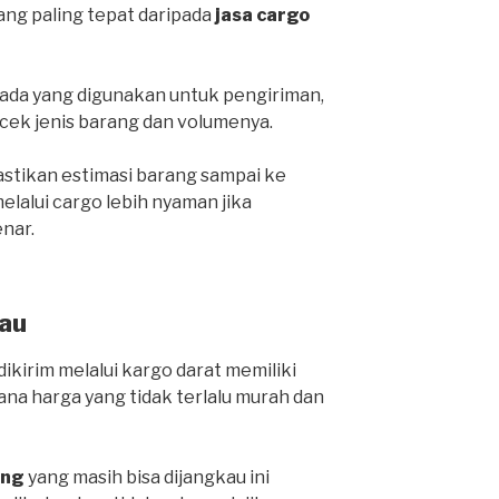
yang paling tepat daripada
jasa cargo
da yang digunakan untuk pengiriman,
cek jenis barang dan volumenya.
stikan estimasi barang sampai ke
lalui cargo lebih nyaman jika
nar.
au
ikirim melalui kargo darat memiliki
ana harga yang tidak terlalu murah dan
ang
yang masih bisa dijangkau ini