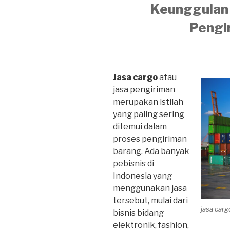
Keunggulan 
Pengi
Jasa cargo
atau
jasa pengiriman
merupakan istilah
yang paling sering
ditemui dalam
proses pengiriman
barang. Ada banyak
pebisnis di
Indonesia yang
menggunakan jasa
tersebut, mulai dari
jasa car
bisnis bidang
elektronik, fashion,