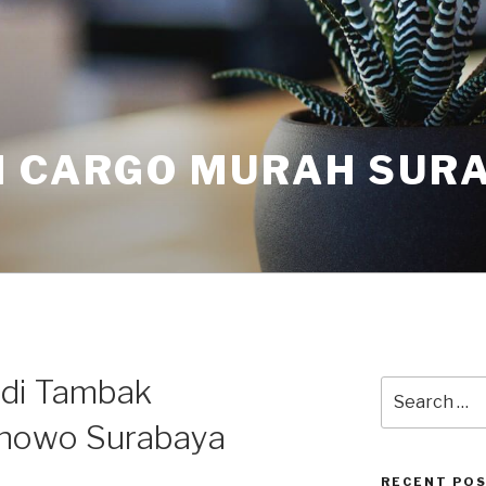
I CARGO MURAH SUR
 di Tambak
nowo Surabaya
RECENT PO