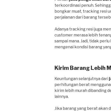
terkoordinasi penuh. Sehing
bongkar muat, tracking resi
perjalanan dari barang terseb
Adanya tracking resi juga me
customer merasa lebih tenan
sampai mana. Jadi, tidak perlu
mengenai kondisi barang yang
Kirim Barang Lebih 
Keuntungan selanjutnya dari
perhitungan berat menggunak
kirim lebih murah dibanding
lainnya.
Jika barang yang berat akan d