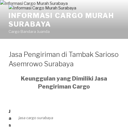
INFORMASI CARGO MURAH
SURABAYA
Cargo Bandara Juanda
Jasa Pengiriman di Tambak Sarioso
Asemrowo Surabaya
Keunggulan yang Dimiliki Jasa
Pengiriman Cargo
J
jasa cargo surabaya
a
s